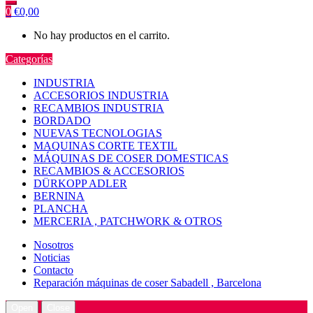
0
€
0,00
No hay productos en el carrito.
Categorías
INDUSTRIA
ACCESORIOS INDUSTRIA
RECAMBIOS INDUSTRIA
BORDADO
NUEVAS TECNOLOGIAS
MAQUINAS CORTE TEXTIL
MÁQUINAS DE COSER DOMESTICAS
RECAMBIOS & ACCESORIOS
DÜRKOPP ADLER
BERNINA
PLANCHA
MERCERIA , PATCHWORK & OTROS
Nosotros
Noticias
Contacto
Reparación máquinas de coser Sabadell , Barcelona
Open
Close