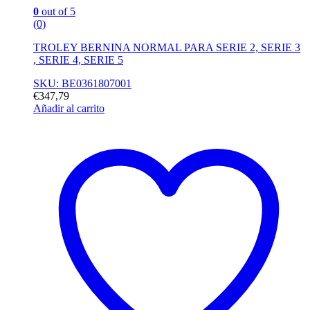
0
out of 5
(0)
TROLEY BERNINA NORMAL PARA SERIE 2, SERIE 3
, SERIE 4, SERIE 5
SKU: BE0361807001
€
347,79
Añadir al carrito