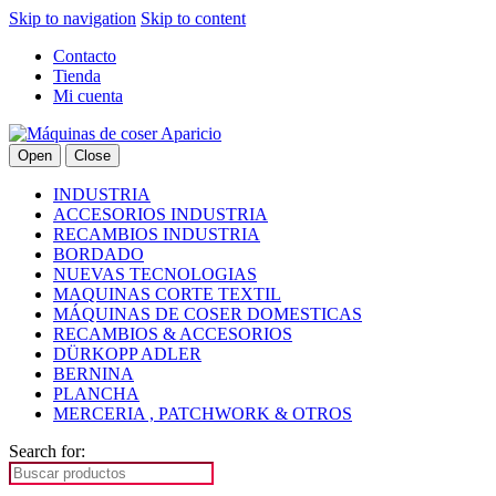
Skip to navigation
Skip to content
Contacto
Tienda
Mi cuenta
Open
Close
INDUSTRIA
ACCESORIOS INDUSTRIA
RECAMBIOS INDUSTRIA
BORDADO
NUEVAS TECNOLOGIAS
MAQUINAS CORTE TEXTIL
MÁQUINAS DE COSER DOMESTICAS
RECAMBIOS & ACCESORIOS
DÜRKOPP ADLER
BERNINA
PLANCHA
MERCERIA , PATCHWORK & OTROS
Search for: