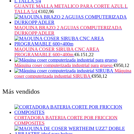
GUANTE MALLA METALICO PARA CORTE AZUL L
TALLA 5/4
€
102,96
MAQUINA BRAZO 2 AGUJAS COMPUTERIZADA
DURKOPP ADLER
MAQUINA COSER SIRUBA CNC AREA
PROGRAMABLE 600×400m
€
6.151,22
Máquina coser computerizada industrial para grueso
€
950,12
Máquina
coser computerizada industrial SIRUBA
€
950,12
Más vendidos
CORTADORA BATERIA CORTE POR FRICCION
COMPOSITES