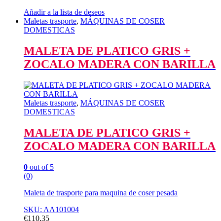
Añadir a la lista de deseos
Maletas trasporte
,
MÁQUINAS DE COSER
DOMESTICAS
MALETA DE PLATICO GRIS +
ZOCALO MADERA CON BARILLA
Maletas trasporte
,
MÁQUINAS DE COSER
DOMESTICAS
MALETA DE PLATICO GRIS +
ZOCALO MADERA CON BARILLA
0
out of 5
(0)
Maleta de trasporte para maquina de coser pesada
SKU: AA101004
€
110,35