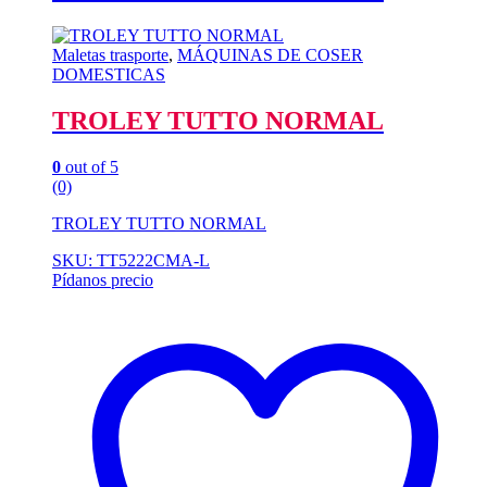
Maletas trasporte
,
MÁQUINAS DE COSER
DOMESTICAS
TROLEY TUTTO NORMAL
0
out of 5
(0)
TROLEY TUTTO NORMAL
SKU: TT5222CMA-L
Pídanos precio