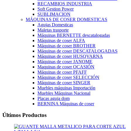
RECAMBIOS INDUSTRIA
Soft Gestion Power
SUBLIMACION
MÁQUINAS DE COSER DOMESTICAS
Agujas Domesticas
Maletas trasporte
Máquinas BERNETTE descatalogadas
Máquinas de coser ALFA
Máquinas de coser BROTHER
Máquinas de coser DESCATALOGADAS
Máquinas de coser HUSQVARNA
Máquinas de coser JANOME
Maquinas de coser OCASIÓN
Máquinas de coser PFAFF
Máquinas de coser SELECCIÓN
Máquinas de coser SINGER
Muebles máquinas Importación
Muebles Máquinas Nacional
Placas aguja dom
BERNINA Máquinas de coser
Últimos Productos