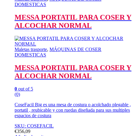
DOMESTICAS
MESSA PORTATIL PARA COSER Y
ALCOCHAR NORMAL
Maletas trasporte
,
MÁQUINAS DE COSER
DOMESTICAS
MESSA PORTATIL PARA COSER Y
ALCOCHAR NORMAL
0
out of 5
(0)
CoseFacil Big es una mesa de costura o acolchado plegable ,
portatil , reubicable y con ruedas diseñada para sus multiples
espacios de costura
SKU: COSEFACIL
€
356,09