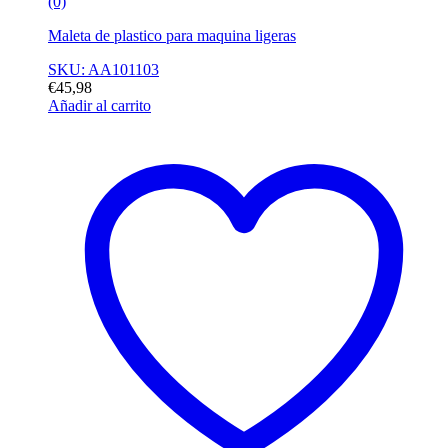
(0)
Maleta de plastico para maquina ligeras
SKU: AA101103
€
45,98
Añadir al carrito