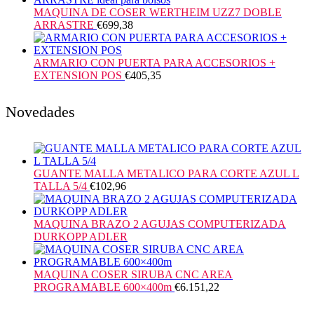
MAQUINA DE COSER WERTHEIM UZZ7 DOBLE
ARRASTRE
€
699,38
ARMARIO CON PUERTA PARA ACCESORIOS +
EXTENSION POS
€
405,35
Novedades
GUANTE MALLA METALICO PARA CORTE AZUL L
TALLA 5/4
€
102,96
MAQUINA BRAZO 2 AGUJAS COMPUTERIZADA
DURKOPP ADLER
MAQUINA COSER SIRUBA CNC AREA
PROGRAMABLE 600×400m
€
6.151,22