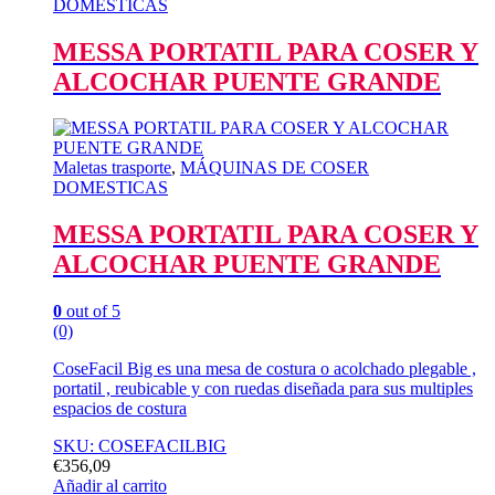
DOMESTICAS
MESSA PORTATIL PARA COSER Y
ALCOCHAR PUENTE GRANDE
Maletas trasporte
,
MÁQUINAS DE COSER
DOMESTICAS
MESSA PORTATIL PARA COSER Y
ALCOCHAR PUENTE GRANDE
0
out of 5
(0)
CoseFacil Big es una mesa de costura o acolchado plegable ,
portatil , reubicable y con ruedas diseñada para sus multiples
espacios de costura
SKU: COSEFACILBIG
€
356,09
Añadir al carrito