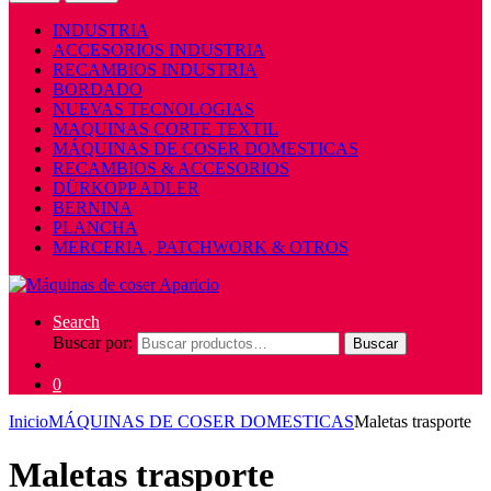
INDUSTRIA
ACCESORIOS INDUSTRIA
RECAMBIOS INDUSTRIA
BORDADO
NUEVAS TECNOLOGIAS
MAQUINAS CORTE TEXTIL
MÁQUINAS DE COSER DOMESTICAS
RECAMBIOS & ACCESORIOS
DÜRKOPP ADLER
BERNINA
PLANCHA
MERCERIA , PATCHWORK & OTROS
Search
Buscar por:
Buscar
0
Inicio
MÁQUINAS DE COSER DOMESTICAS
Maletas trasporte
Maletas trasporte