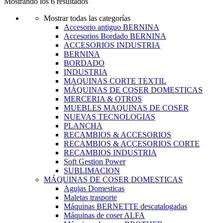
Mostrando los 6 resultados
Mostrar todas las categorías
Accesorio antiguo BERNINA
Accesorios Bordado BERNINA
ACCESORIOS INDUSTRIA
BERNINA
BORDADO
INDUSTRIA
MAQUINAS CORTE TEXTIL
MÁQUINAS DE COSER DOMESTICAS
MERCERIA & OTROS
MUEBLES MAQUINAS DE COSER
NUEVAS TECNOLOGIAS
PLANCHA
RECAMBIOS & ACCESORIOS
RECAMBIOS & ACCESORIOS CORTE
RECAMBIOS INDUSTRIA
Soft Gestion Power
SUBLIMACION
MÁQUINAS DE COSER DOMESTICAS
Agujas Domesticas
Maletas trasporte
Máquinas BERNETTE descatalogadas
Máquinas de coser ALFA