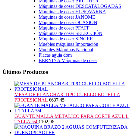
Máquinas de coser BROTHER
Máquinas de coser DESCATALOGADAS
Máquinas de coser HUSQVARNA
Máquinas de coser JANOME
Maquinas de coser OCASIÓN
Máquinas de coser PFAFF
Máquinas de coser SELECCIÓN
Máquinas de coser SINGER
Muebles máquinas Importación
Muebles Máquinas Nacional
Placas aguja dom
BERNINA Máquinas de coser
Últimos Productos
MESA DE PLANCHAR TIPO CUELLO BOTELLA
PROFESIONAL
€
637,45
GUANTE MALLA METALICO PARA CORTE AZUL L
TALLA 5/4
€
102,96