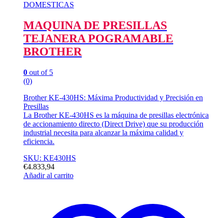
DOMESTICAS
MAQUINA DE PRESILLAS
TEJANERA POGRAMABLE
BROTHER
0
out of 5
(0)
Brother KE-430HS: Máxima Productividad y Precisión en
Presillas
La Brother KE-430HS es la máquina de presillas electrónica
de accionamiento directo (Direct Drive) que su producción
industrial necesita para alcanzar la máxima calidad y
eficiencia.
SKU: KE430HS
€
4.833,94
Añadir al carrito