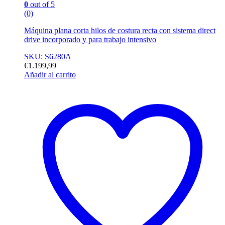
0
out of 5
(0)
Máquina plana corta hilos de costura recta con sistema direct
drive incorporado y para trabajo intensivo
SKU: S6280A
€
1.199,99
Añadir al carrito