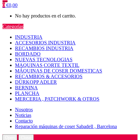
0
€
0,00
No hay productos en el carrito.
Categorías
INDUSTRIA
ACCESORIOS INDUSTRIA
RECAMBIOS INDUSTRIA
BORDADO
NUEVAS TECNOLOGIAS
MAQUINAS CORTE TEXTIL
MÁQUINAS DE COSER DOMESTICAS
RECAMBIOS & ACCESORIOS
DÜRKOPP ADLER
BERNINA
PLANCHA
MERCERIA , PATCHWORK & OTROS
Nosotros
Noticias
Contacto
Reparación máquinas de coser Sabadell , Barcelona
Open
Close