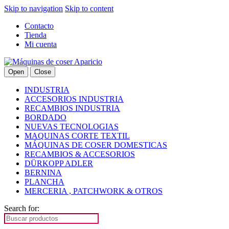
Skip to navigation
Skip to content
Contacto
Tienda
Mi cuenta
Open
Close
INDUSTRIA
ACCESORIOS INDUSTRIA
RECAMBIOS INDUSTRIA
BORDADO
NUEVAS TECNOLOGIAS
MAQUINAS CORTE TEXTIL
MÁQUINAS DE COSER DOMESTICAS
RECAMBIOS & ACCESORIOS
DÜRKOPP ADLER
BERNINA
PLANCHA
MERCERIA , PATCHWORK & OTROS
Search for: