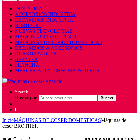
INDUSTRIA
ACCESORIOS INDUSTRIA
RECAMBIOS INDUSTRIA
BORDADO
NUEVAS TECNOLOGIAS
MAQUINAS CORTE TEXTIL
MÁQUINAS DE COSER DOMESTICAS
RECAMBIOS & ACCESORIOS
DÜRKOPP ADLER
BERNINA
PLANCHA
MERCERIA , PATCHWORK & OTROS
Search
Buscar por:
Buscar
0
Inicio
MÁQUINAS DE COSER DOMESTICAS
Máquinas de
coser BROTHER