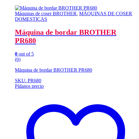
Máquinas de coser BROTHER
,
MÁQUINAS DE COSER
DOMESTICAS
Máquina de bordar BROTHER
PR680
0
out of 5
(0)
Máquina de bordar BROTHER PR680
SKU: PR680
Pídanos precio