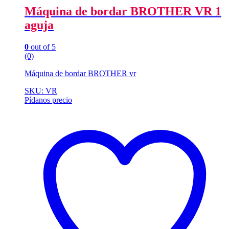
Máquina de bordar BROTHER VR 1
aguja
0
out of 5
(0)
Máquina de bordar BROTHER vr
SKU: VR
Pídanos precio