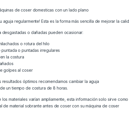
áquinas de coser domesticas con un lado plano
 aguja regularmente! Esta es la forma más sencilla de mejorar la calid
a desgastadas o dañadas pueden ocasionar:
hilachados o rotura del hilo
 puntada o puntadas irregulares
en la costura
dañados
e golpes al coser
s resultados óptimos recomendamos cambiar la aguja
de un tiempo de costura de 8 horas.
los materiales varían ampliamente, esta información solo sirve com
al de material sobrante antes de coser con su máquina de coser