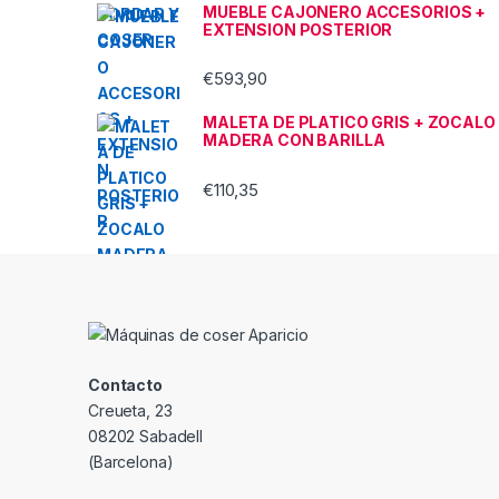
MUEBLE CAJONERO ACCESORIOS +
EXTENSION POSTERIOR
€
593,90
MALETA DE PLATICO GRIS + ZOCALO
MADERA CON BARILLA
€
110,35
Contacto
Creueta, 23
08202 Sabadell
(Barcelona)