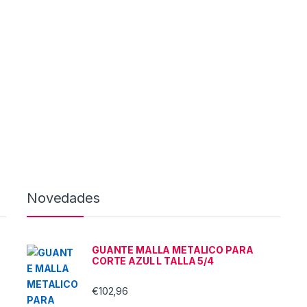
Novedades
GUANTE MALLA METALICO PARA
CORTE AZUL L TALLA 5/4
€
102,96