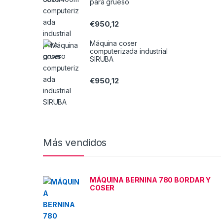
para grueso
€
950,12
Máquina coser
computerizada industrial
SIRUBA
€
950,12
Más vendidos
MÁQUINA BERNINA 780 BORDAR Y
COSER