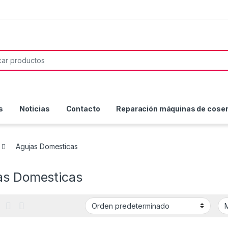
or:
s
Noticias
Contacto
Reparación máquinas de coser 
Agujas Domesticas
as Domesticas