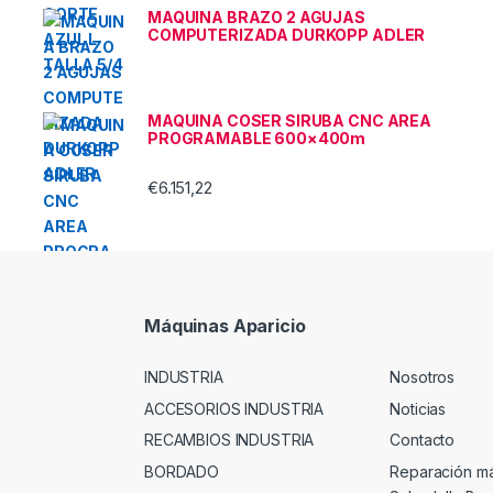
MAQUINA BRAZO 2 AGUJAS
COMPUTERIZADA DURKOPP ADLER
MAQUINA COSER SIRUBA CNC AREA
PROGRAMABLE 600×400m
€
6.151,22
Máquinas Aparicio
INDUSTRIA
Nosotros
ACCESORIOS INDUSTRIA
Noticias
RECAMBIOS INDUSTRIA
Contacto
BORDADO
Reparación m