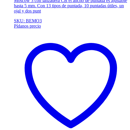
Moscow 3 con lanzadera CB el ancho de puntada es ajustable
hasta 5 mm. Con 13 tipos de puntada, 10 puntadas útiles, un
ojal y dos punt
SKU: BEMO3
Pídanos precio