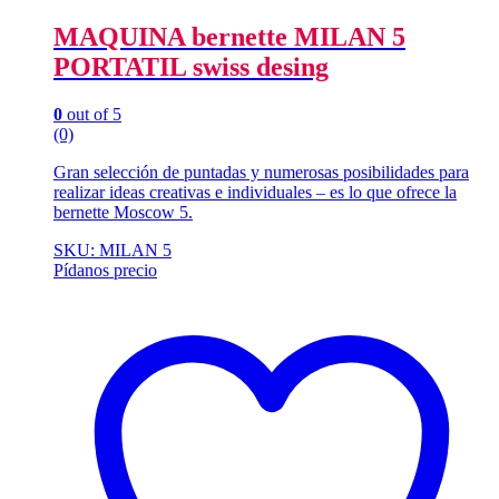
MAQUINA bernette MILAN 5
PORTATIL swiss desing
0
out of 5
(0)
Gran selección de puntadas y numerosas posibilidades para
realizar ideas creativas e individuales – es lo que ofrece la
bernette Moscow 5.
SKU: MILAN 5
Pídanos precio