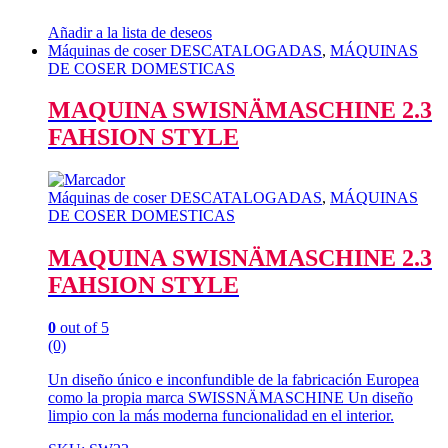
Añadir a la lista de deseos
Máquinas de coser DESCATALOGADAS
,
MÁQUINAS
DE COSER DOMESTICAS
MAQUINA SWISNÄMASCHINE 2.3
FAHSION STYLE
Máquinas de coser DESCATALOGADAS
,
MÁQUINAS
DE COSER DOMESTICAS
MAQUINA SWISNÄMASCHINE 2.3
FAHSION STYLE
0
out of 5
(0)
Un diseño único e inconfundible de la fabricación Europea
como la propia marca SWISSNÄMASCHINE Un diseño
limpio con la más moderna funcionalidad en el interior.