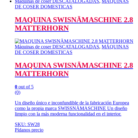
Máquinas de coser DESCATALOGADAS
,
MÁQUINAS
DE COSER DOMESTICAS
MAQUINA SWISNÄMASCHINE 2.8
MATTERHORN
Máquinas de coser DESCATALOGADAS
,
MÁQUINAS
DE COSER DOMESTICAS
MAQUINA SWISNÄMASCHINE 2.8
MATTERHORN
0
out of 5
(0)
Un diseño único e inconfundible de la fabricación Europea
como la propia marca SWISSNÄMASCHINE Un diseño
limpio con la más moderna funcionalidad en el interior.
SKU: SW28
Pídanos precio