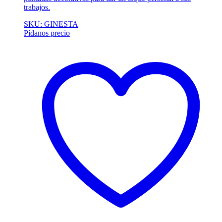
trabajos.
SKU: GINESTA
Pídanos precio