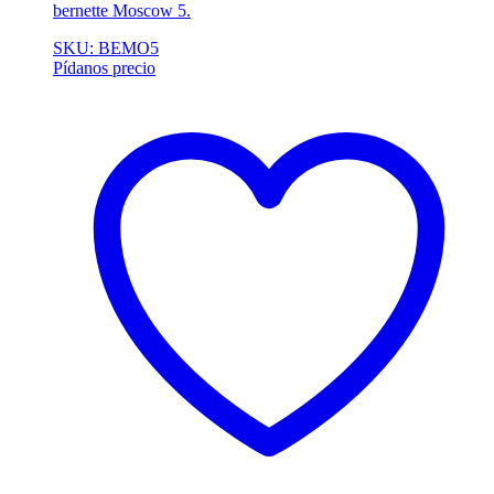
bernette Moscow 5.
SKU: BEMO5
Pídanos precio