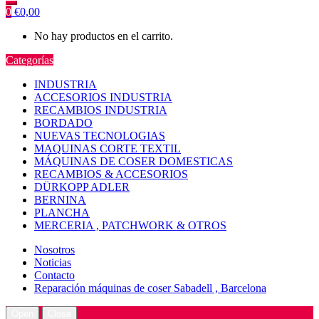
0
€
0,00
No hay productos en el carrito.
Categorías
INDUSTRIA
ACCESORIOS INDUSTRIA
RECAMBIOS INDUSTRIA
BORDADO
NUEVAS TECNOLOGIAS
MAQUINAS CORTE TEXTIL
MÁQUINAS DE COSER DOMESTICAS
RECAMBIOS & ACCESORIOS
DÜRKOPP ADLER
BERNINA
PLANCHA
MERCERIA , PATCHWORK & OTROS
Nosotros
Noticias
Contacto
Reparación máquinas de coser Sabadell , Barcelona
Open
Close