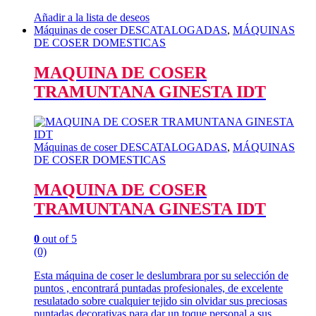
Añadir a la lista de deseos
Máquinas de coser DESCATALOGADAS
,
MÁQUINAS
DE COSER DOMESTICAS
MAQUINA DE COSER
TRAMUNTANA GINESTA IDT
Máquinas de coser DESCATALOGADAS
,
MÁQUINAS
DE COSER DOMESTICAS
MAQUINA DE COSER
TRAMUNTANA GINESTA IDT
0
out of 5
(0)
Esta máquina de coser le deslumbrara por su selección de
puntos , encontrará puntadas profesionales, de excelente
resulatado sobre cualquier tejido sin olvidar sus preciosas
puntadas decorativas para dar un toque personal a sus