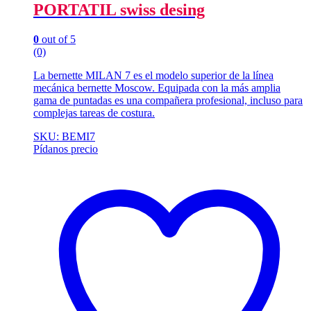
PORTATIL swiss desing
0
out of 5
(0)
La bernette MILAN 7 es el modelo superior de la línea
mecánica bernette Moscow. Equipada con la más amplia
gama de puntadas es una compañera profesional, incluso para
complejas tareas de costura.
SKU: BEMI7
Pídanos precio