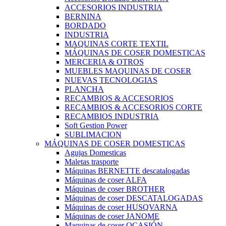
ACCESORIOS INDUSTRIA
BERNINA
BORDADO
INDUSTRIA
MAQUINAS CORTE TEXTIL
MÁQUINAS DE COSER DOMESTICAS
MERCERIA & OTROS
MUEBLES MAQUINAS DE COSER
NUEVAS TECNOLOGIAS
PLANCHA
RECAMBIOS & ACCESORIOS
RECAMBIOS & ACCESORIOS CORTE
RECAMBIOS INDUSTRIA
Soft Gestion Power
SUBLIMACION
MÁQUINAS DE COSER DOMESTICAS
Agujas Domesticas
Maletas trasporte
Máquinas BERNETTE descatalogadas
Máquinas de coser ALFA
Máquinas de coser BROTHER
Máquinas de coser DESCATALOGADAS
Máquinas de coser HUSQVARNA
Máquinas de coser JANOME
Maquinas de coser OCASIÓN