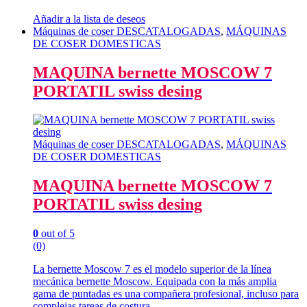
Añadir a la lista de deseos
Máquinas de coser DESCATALOGADAS
,
MÁQUINAS
DE COSER DOMESTICAS
MAQUINA bernette MOSCOW 7
PORTATIL swiss desing
Máquinas de coser DESCATALOGADAS
,
MÁQUINAS
DE COSER DOMESTICAS
MAQUINA bernette MOSCOW 7
PORTATIL swiss desing
0
out of 5
(0)
La bernette Moscow 7 es el modelo superior de la línea
mecánica bernette Moscow. Equipada con la más amplia
gama de puntadas es una compañera profesional, incluso para
complejas tareas de costura.