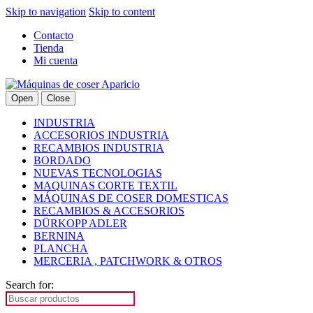
Skip to navigation
Skip to content
Contacto
Tienda
Mi cuenta
Open
Close
INDUSTRIA
ACCESORIOS INDUSTRIA
RECAMBIOS INDUSTRIA
BORDADO
NUEVAS TECNOLOGIAS
MAQUINAS CORTE TEXTIL
MÁQUINAS DE COSER DOMESTICAS
RECAMBIOS & ACCESORIOS
DÜRKOPP ADLER
BERNINA
PLANCHA
MERCERIA , PATCHWORK & OTROS
Search for: