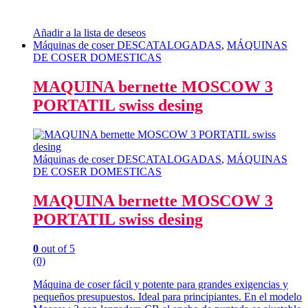
Añadir a la lista de deseos
Máquinas de coser DESCATALOGADAS
,
MÁQUINAS
DE COSER DOMESTICAS
MAQUINA bernette MOSCOW 3
PORTATIL swiss desing
Máquinas de coser DESCATALOGADAS
,
MÁQUINAS
DE COSER DOMESTICAS
MAQUINA bernette MOSCOW 3
PORTATIL swiss desing
0
out of 5
(0)
Máquina de coser fácil y potente para grandes exigencias y
pequeños presupuestos. Ideal para principiantes. En el modelo