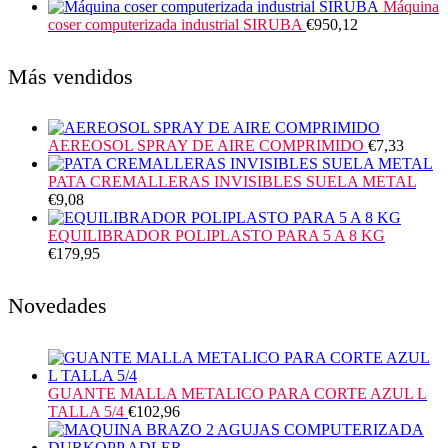
Máquina
coser computerizada industrial SIRUBA
€
950,12
Más vendidos
AEREOSOL SPRAY DE AIRE COMPRIMIDO
€
7,33
PATA CREMALLERAS INVISIBLES SUELA METAL
€
9,08
EQUILIBRADOR POLIPLASTO PARA 5 A 8 KG
€
179,95
Novedades
GUANTE MALLA METALICO PARA CORTE AZUL L
TALLA 5/4
€
102,96