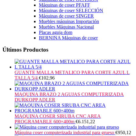
Máquinas de coser PFAFF
Máquinas de coser SELECCIÓN
Máquinas de coser SINGER
Muebles máquinas Importación
Muebles Máquinas Nacional
Placas aguja dom
BERNINA Máquinas de coser
Últimos Productos
GUANTE MALLA METALICO PARA CORTE AZUL L
TALLA 5/4
€
102,96
MAQUINA BRAZO 2 AGUJAS COMPUTERIZADA
DURKOPP ADLER
MAQUINA COSER SIRUBA CNC AREA
PROGRAMABLE 600×400m
€
6.151,22
Máquina coser computerizada industrial para grueso
€
950,12