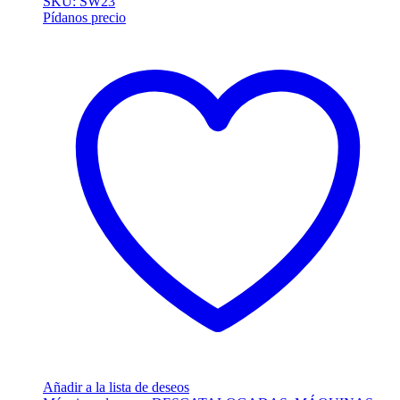
SKU: SW23
Pídanos precio
Añadir a la lista de deseos