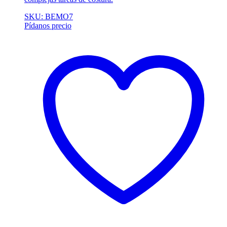
SKU: BEMO7
Pídanos precio