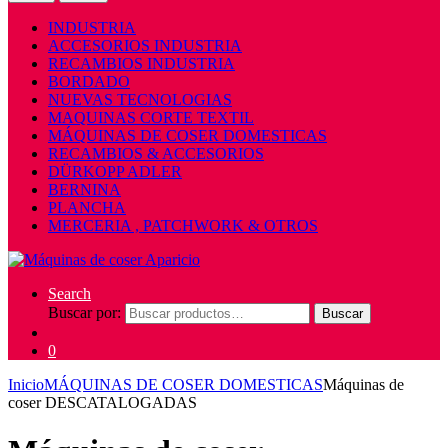
INDUSTRIA
ACCESORIOS INDUSTRIA
RECAMBIOS INDUSTRIA
BORDADO
NUEVAS TECNOLOGIAS
MAQUINAS CORTE TEXTIL
MÁQUINAS DE COSER DOMESTICAS
RECAMBIOS & ACCESORIOS
DÜRKOPP ADLER
BERNINA
PLANCHA
MERCERIA , PATCHWORK & OTROS
Search
Buscar por:
Buscar
0
Inicio
MÁQUINAS DE COSER DOMESTICAS
Máquinas de
coser DESCATALOGADAS