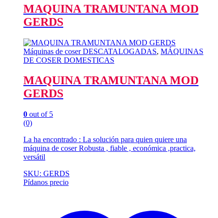
MAQUINA TRAMUNTANA MOD
GERDS
Máquinas de coser DESCATALOGADAS
,
MÁQUINAS
DE COSER DOMESTICAS
MAQUINA TRAMUNTANA MOD
GERDS
0
out of 5
(0)
La ha encontrado : La solución para quien quiere una
máquina de coser Robusta , fiable , económica ,practica,
versátil
SKU: GERDS
Pídanos precio