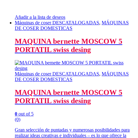
Añadir a la lista de deseos
Máquinas de coser DESCATALOGADAS
,
MÁQUINAS
DE COSER DOMESTICAS
MAQUINA bernette MOSCOW 5
PORTATIL swiss desing
Máquinas de coser DESCATALOGADAS
,
MÁQUINAS
DE COSER DOMESTICAS
MAQUINA bernette MOSCOW 5
PORTATIL swiss desing
0
out of 5
(0)
Gran selección de puntadas y numerosas posibilidades para
realizar ideas creativas e individuales – es lo que ofrece la