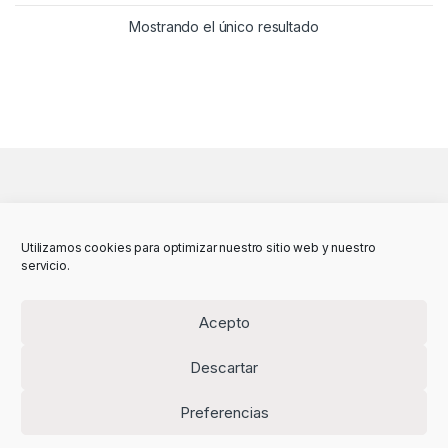
Mostrando el único resultado
Utilizamos cookies para optimizar nuestro sitio web y nuestro
servicio.
Acepto
Descartar
Preferencias