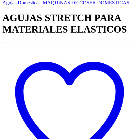
Agujas Domesticas
,
MÁQUINAS DE COSER DOMESTICAS
AGUJAS STRETCH PARA
MATERIALES ELASTICOS