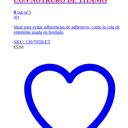
CON NOTRURO DE TITANIO
0
out of 5
(0)
Ideal para evitar adherencias de adhesivos, como la cola de
entretelas usada en bordado
SKU: 130/705H/ET
€
5,61