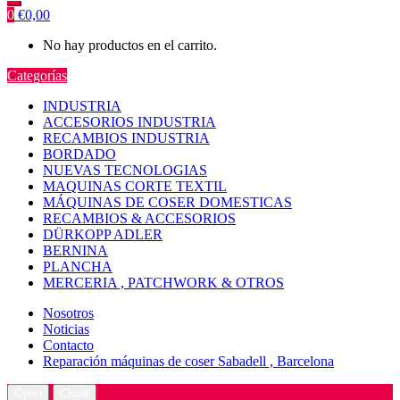
0
€
0,00
No hay productos en el carrito.
Categorías
INDUSTRIA
ACCESORIOS INDUSTRIA
RECAMBIOS INDUSTRIA
BORDADO
NUEVAS TECNOLOGIAS
MAQUINAS CORTE TEXTIL
MÁQUINAS DE COSER DOMESTICAS
RECAMBIOS & ACCESORIOS
DÜRKOPP ADLER
BERNINA
PLANCHA
MERCERIA , PATCHWORK & OTROS
Nosotros
Noticias
Contacto
Reparación máquinas de coser Sabadell , Barcelona
Open
Close