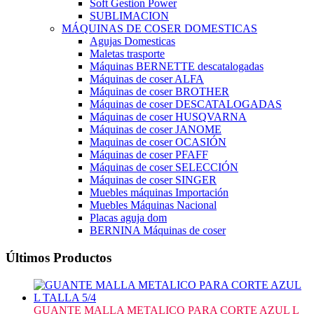
Soft Gestion Power
SUBLIMACION
MÁQUINAS DE COSER DOMESTICAS
Agujas Domesticas
Maletas trasporte
Máquinas BERNETTE descatalogadas
Máquinas de coser ALFA
Máquinas de coser BROTHER
Máquinas de coser DESCATALOGADAS
Máquinas de coser HUSQVARNA
Máquinas de coser JANOME
Maquinas de coser OCASIÓN
Máquinas de coser PFAFF
Máquinas de coser SELECCIÓN
Máquinas de coser SINGER
Muebles máquinas Importación
Muebles Máquinas Nacional
Placas aguja dom
BERNINA Máquinas de coser
Últimos Productos
GUANTE MALLA METALICO PARA CORTE AZUL L