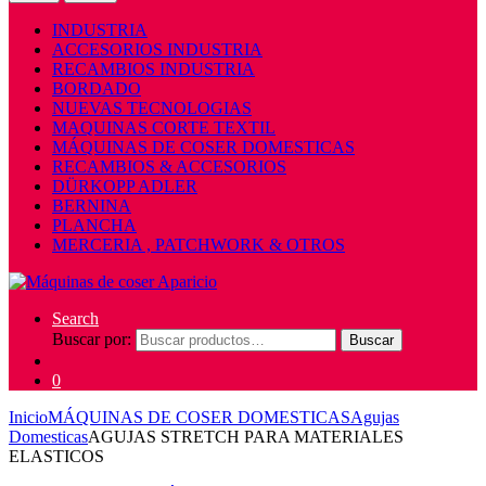
INDUSTRIA
ACCESORIOS INDUSTRIA
RECAMBIOS INDUSTRIA
BORDADO
NUEVAS TECNOLOGIAS
MAQUINAS CORTE TEXTIL
MÁQUINAS DE COSER DOMESTICAS
RECAMBIOS & ACCESORIOS
DÜRKOPP ADLER
BERNINA
PLANCHA
MERCERIA , PATCHWORK & OTROS
Search
Buscar por:
Buscar
0
Inicio
MÁQUINAS DE COSER DOMESTICAS
Agujas
Domesticas
AGUJAS STRETCH PARA MATERIALES
ELASTICOS