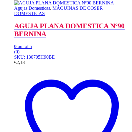
Agujas Domesticas
,
MÁQUINAS DE COSER
DOMESTICAS
AGUJA PLANA DOMESTICA Nº90
BERNINA
0
out of 5
(0)
SKU: 130705H90BE
€
2,18