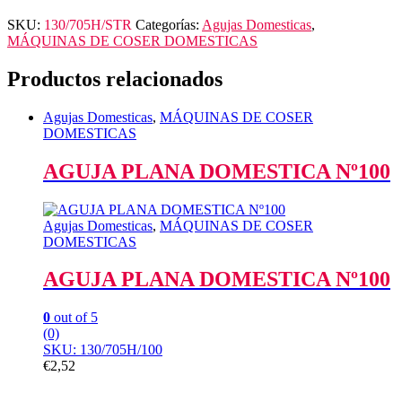
SKU:
130/705H/STR
Categorías:
Agujas Domesticas
,
MÁQUINAS DE COSER DOMESTICAS
Productos relacionados
Agujas Domesticas
,
MÁQUINAS DE COSER
DOMESTICAS
AGUJA PLANA DOMESTICA Nº100
Agujas Domesticas
,
MÁQUINAS DE COSER
DOMESTICAS
AGUJA PLANA DOMESTICA Nº100
0
out of 5
(0)
SKU: 130/705H/100
€
2,52