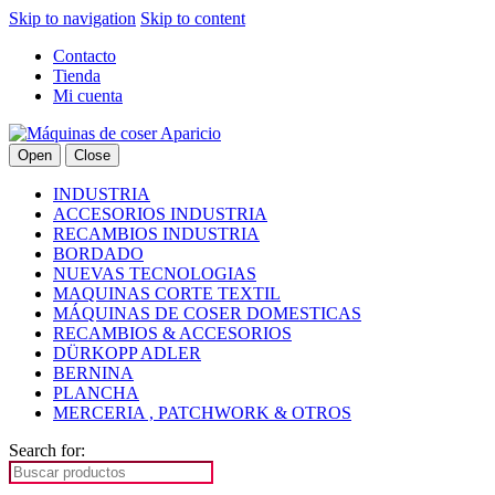
Skip to navigation
Skip to content
Contacto
Tienda
Mi cuenta
Open
Close
INDUSTRIA
ACCESORIOS INDUSTRIA
RECAMBIOS INDUSTRIA
BORDADO
NUEVAS TECNOLOGIAS
MAQUINAS CORTE TEXTIL
MÁQUINAS DE COSER DOMESTICAS
RECAMBIOS & ACCESORIOS
DÜRKOPP ADLER
BERNINA
PLANCHA
MERCERIA , PATCHWORK & OTROS
Search for: