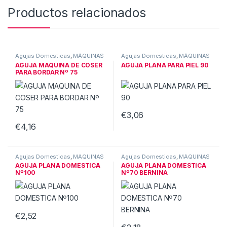
Productos relacionados
Agujas Domesticas
,
MÁQUINAS
Agujas Domesticas
,
MÁQUINAS
DE COSER DOMESTICAS
DE COSER DOMESTICAS
AGUJA MAQUINA DE COSER
AGUJA PLANA PARA PIEL 90
PARA BORDAR Nº 75
€
3,06
€
4,16
Agujas Domesticas
,
MÁQUINAS
Agujas Domesticas
,
MÁQUINAS
DE COSER DOMESTICAS
DE COSER DOMESTICAS
AGUJA PLANA DOMESTICA
AGUJA PLANA DOMESTICA
Nº100
Nº70 BERNINA
€
2,52