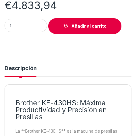
€
4.833,94
MAQUINA DE PRESILLAS TEJANERA POGRAMABLE BROTHER 
Añadir al carrito
Descripción
Brother KE-430HS: Máxima
Productividad y Precisión en
Presillas
La **Brother KE-430HS** es la máquina de presillas