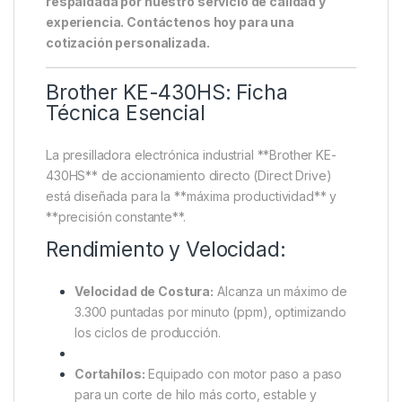
respaldada por nuestro servicio de calidad y
experiencia. Contáctenos hoy para una
cotización personalizada.
Brother KE-430HS: Ficha
Técnica Esencial
La presilladora electrónica industrial **Brother KE-
430HS** de accionamiento directo (Direct Drive)
está diseñada para la **máxima productividad** y
**precisión constante**.
Rendimiento y Velocidad:
Velocidad de Costura:
Alcanza un máximo de
3.300 puntadas por minuto (ppm), optimizando
los ciclos de producción.
Cortahílos:
Equipado con motor paso a paso
para un corte de hilo más corto, estable y