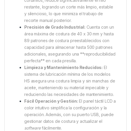
cortahílos, reduce significativamente el hilo
restante, logrando un corte más limpio, estable
y silencioso, lo que minimiza el trabajo de
recorte manual posterior.
Precisión de Grado Industrial:
Cuenta con un
área máxima de costura de 40 x 30 mm y hasta
89 patrones de costura preestablecidos con
capacidad para almacenar hasta 500 patrones
adicionales, asegurando una **reproducibilidad
perfecta** en cada presilla.
Limpieza y Mantenimiento Reducidos:
El
sistema de lubricación mínima de los modelos
HS asegura una costura limpia y sin manchas de
aceite, manteniendo su material impecable y
reduciendo las necesidades de mantenimiento.
Fácil Operación y Gestión:
El panel táctil LCD a
color intuitivo simplifica la configuración y la
operación. Además, con su puerto USB, puede
gestionar datos de costura y actualizar el
software
fácilmente.