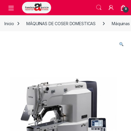
Skip to navigation
Skip to content
Open
0
Inicio
MÁQUINAS DE COSER DOMESTICAS
Máquinas