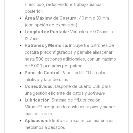
silencioso, reduciendo el trabajo manual
posterior.
Área Máxima de Costura:
40 mm x 30 mm
(con opción de expansión).
Longitud de Puntada:
Variable de 0.05 mm a
12.7 mm.
Patrones y Memoria:
Incluye 89 patrones de
costura preconfigurados y permite almacenar
hasta 500 patrones adicionales, con un máximo
de 5.000 puntadas por patrón.
Panel de Control:
Panel táctil LCD a color,
intuitivo y fácil de usar.
Conectividad:
Dispone de puerto USB para
una gestión eficiente de datos y
software
.
Lubricación:
Sistema de **Lubricación
Mínima**, asegurando costuras limpias y menor
mantenimiento.
Aplicación:
Ideal para trabajar con materiales
medianos a pesados.