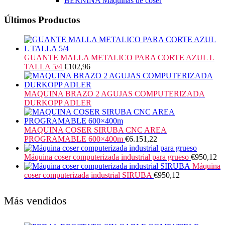
BERNINA Máquinas de coser
Últimos Productos
GUANTE MALLA METALICO PARA CORTE AZUL L
TALLA 5/4
€
102,96
MAQUINA BRAZO 2 AGUJAS COMPUTERIZADA
DURKOPP ADLER
MAQUINA COSER SIRUBA CNC AREA
PROGRAMABLE 600×400m
€
6.151,22
Máquina coser computerizada industrial para grueso
€
950,12
Máquina
coser computerizada industrial SIRUBA
€
950,12
Más vendidos