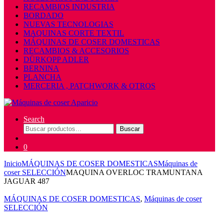
RECAMBIOS INDUSTRIA
BORDADO
NUEVAS TECNOLOGIAS
MAQUINAS CORTE TEXTIL
MÁQUINAS DE COSER DOMESTICAS
RECAMBIOS & ACCESORIOS
DÜRKOPP ADLER
BERNINA
PLANCHA
MERCERIA , PATCHWORK & OTROS
Search
Buscar
Buscar
por:
0
Inicio
MÁQUINAS DE COSER DOMESTICAS
Máquinas de
coser SELECCIÓN
MAQUINA OVERLOC TRAMUNTANA
JAGUAR 487
MÁQUINAS DE COSER DOMESTICAS
,
Máquinas de coser
SELECCIÓN