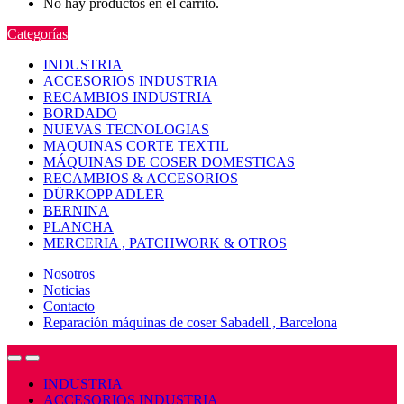
No hay productos en el carrito.
Categorías
INDUSTRIA
ACCESORIOS INDUSTRIA
RECAMBIOS INDUSTRIA
BORDADO
NUEVAS TECNOLOGIAS
MAQUINAS CORTE TEXTIL
MÁQUINAS DE COSER DOMESTICAS
RECAMBIOS & ACCESORIOS
DÜRKOPP ADLER
BERNINA
PLANCHA
MERCERIA , PATCHWORK & OTROS
Nosotros
Noticias
Contacto
Reparación máquinas de coser Sabadell , Barcelona
Open
Close
INDUSTRIA
ACCESORIOS INDUSTRIA