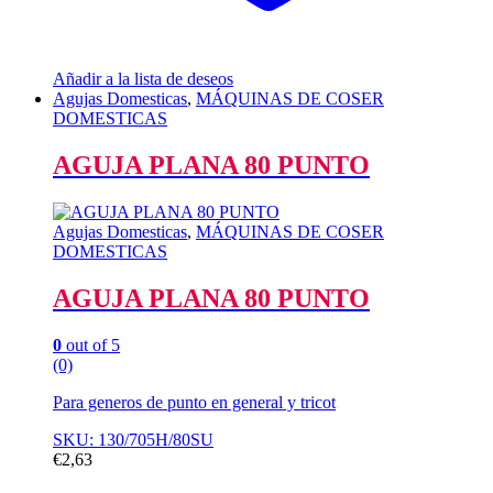
Añadir a la lista de deseos
Agujas Domesticas
,
MÁQUINAS DE COSER
DOMESTICAS
AGUJA PLANA 80 PUNTO
Agujas Domesticas
,
MÁQUINAS DE COSER
DOMESTICAS
AGUJA PLANA 80 PUNTO
0
out of 5
(0)
Para generos de punto en general y tricot
SKU: 130/705H/80SU
€
2,63