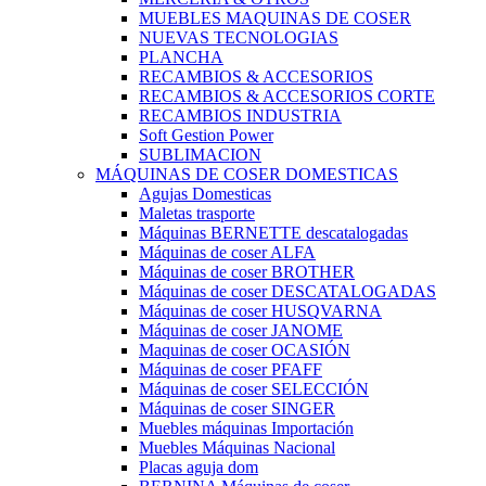
MUEBLES MAQUINAS DE COSER
NUEVAS TECNOLOGIAS
PLANCHA
RECAMBIOS & ACCESORIOS
RECAMBIOS & ACCESORIOS CORTE
RECAMBIOS INDUSTRIA
Soft Gestion Power
SUBLIMACION
MÁQUINAS DE COSER DOMESTICAS
Agujas Domesticas
Maletas trasporte
Máquinas BERNETTE descatalogadas
Máquinas de coser ALFA
Máquinas de coser BROTHER
Máquinas de coser DESCATALOGADAS
Máquinas de coser HUSQVARNA
Máquinas de coser JANOME
Maquinas de coser OCASIÓN
Máquinas de coser PFAFF
Máquinas de coser SELECCIÓN
Máquinas de coser SINGER
Muebles máquinas Importación
Muebles Máquinas Nacional
Placas aguja dom