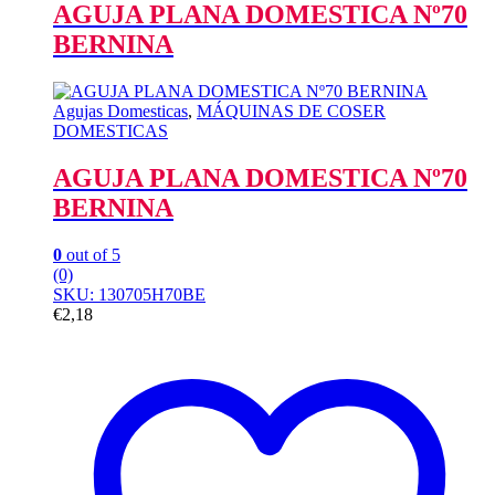
AGUJA PLANA DOMESTICA Nº70
BERNINA
Agujas Domesticas
,
MÁQUINAS DE COSER
DOMESTICAS
AGUJA PLANA DOMESTICA Nº70
BERNINA
0
out of 5
(0)
SKU: 130705H70BE
€
2,18