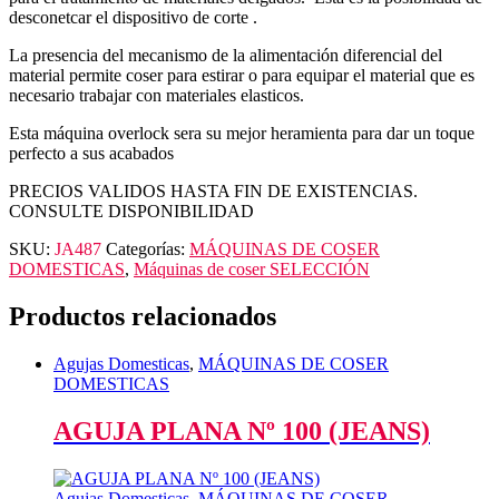
desconetcar el dispositivo de corte .
La presencia del mecanismo de la alimentación diferencial del
material permite coser para estirar o para equipar el material que es
necesario trabajar con materiales elasticos.
Esta máquina overlock sera su mejor heramienta para dar un toque
perfecto a sus acabados
PRECIOS VALIDOS HASTA FIN DE EXISTENCIAS.
CONSULTE DISPONIBILIDAD
SKU:
JA487
Categorías:
MÁQUINAS DE COSER
DOMESTICAS
,
Máquinas de coser SELECCIÓN
Productos relacionados
Agujas Domesticas
,
MÁQUINAS DE COSER
DOMESTICAS
AGUJA PLANA Nº 100 (JEANS)
Agujas Domesticas
,
MÁQUINAS DE COSER