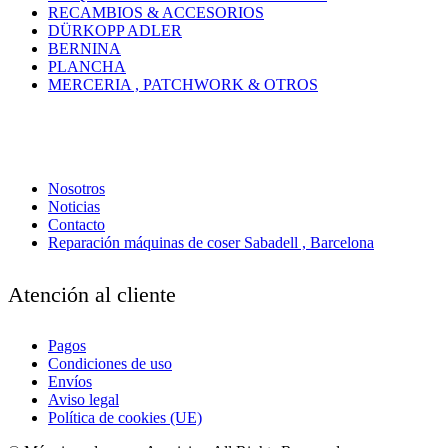
RECAMBIOS & ACCESORIOS
DÜRKOPP ADLER
BERNINA
PLANCHA
MERCERIA , PATCHWORK & OTROS
Nosotros
Noticias
Contacto
Reparación máquinas de coser Sabadell , Barcelona
Atención al cliente
Pagos
Condiciones de uso
Envíos
Aviso legal
Política de cookies (UE)