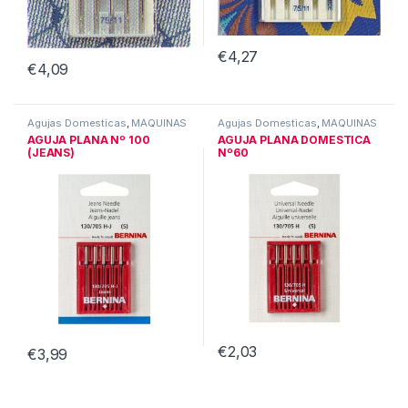
€
4,27
€
4,09
Agujas Domesticas
,
MÁQUINAS
Agujas Domesticas
,
MÁQUINAS
DE COSER DOMESTICAS
DE COSER DOMESTICAS
AGUJA PLANA Nº 100
AGUJA PLANA DOMESTICA
(JEANS)
Nº60
€
2,03
€
3,99