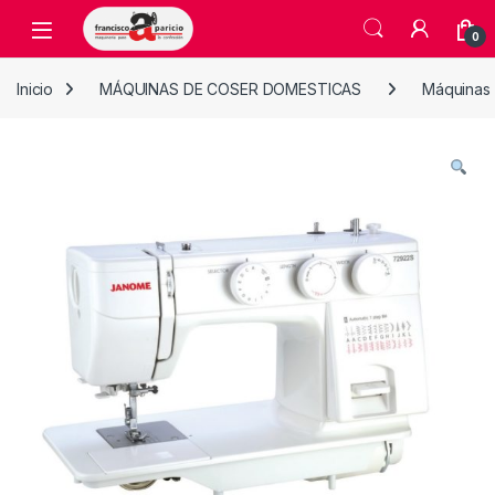
Skip to navigation
Skip to content
Open
0
Inicio
MÁQUINAS DE COSER DOMESTICAS
Máquinas