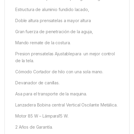
Estructura de aluminio fundido lacado,
Doble altura prensatelas a mayor altura
Gran fuerza de penetración de la aguja,
Mando remate de la costura.
Presion prensatelas Ajustablepara un mejor control
de la tela.
Cómodo Cortador de hilo con una sola mano.
Devanador de canillas.
Asa para el transporte de la maquina.
Lanzadera Bobina central Vertical Oscilante Metálica.
Motor 85 W – Lámpara15 W.
2 Años de Garantía.