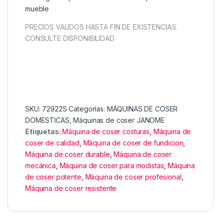
mueble
PRECIOS VALIDOS HASTA FIN DE EXISTENCIAS.
CONSULTE DISPONIBILIDAD
SKU:
72922S
Categorías:
MÁQUINAS DE COSER
DOMESTICAS
,
Máquinas de coser JANOME
Etiquetas:
Máquina de coser costuras
,
Máquina de
coser de calidad
,
Máquina de coser de fundicion
,
Máquina de coser durable
,
Máquina de coser
mecánica
,
Máquina de coser para modistas
,
Máquina
de coser potente
,
Máquina de coser profesional
,
Máquina de coser resistente