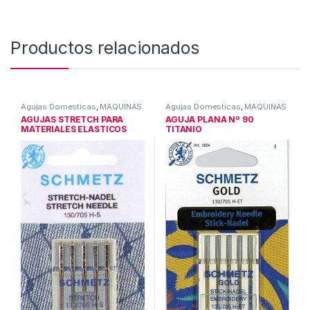
Productos relacionados
Agujas Domesticas
,
MÁQUINAS
Agujas Domesticas
,
MÁQUINAS
DE COSER DOMESTICAS
DE COSER DOMESTICAS
AGUJAS STRETCH PARA
AGUJA PLANA Nº 90
MATERIALES ELASTICOS
TITANIO