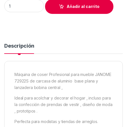
MáQUINA DE COSER PROFESIONAL PARA MUEBLE 72922S qua
Añadir al carrito
Descripción
Máquina de coser Profesional para mueble JANOME
72922S de carcasa de aluminio base plana y
lanzadera bobina central ,
Ideal para acolchar y decorar el hogar , incluso para
la confección de prendas de vestir , diseño de moda
, prototipos .
Perfecta para modistas y tiendas de arreglos.