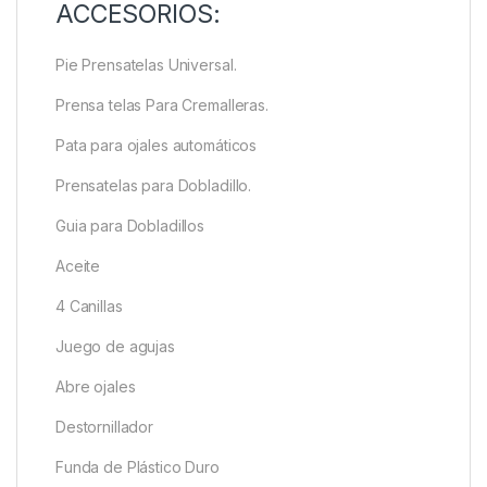
ACCESORIOS:
Pie Prensatelas Universal.
Prensa telas Para Cremalleras.
Pata para ojales automáticos
Prensatelas para Dobladillo.
Guia para Dobladillos
Aceite
4 Canillas
Juego de agujas
Abre ojales
Destornillador
Funda de Plástico Duro