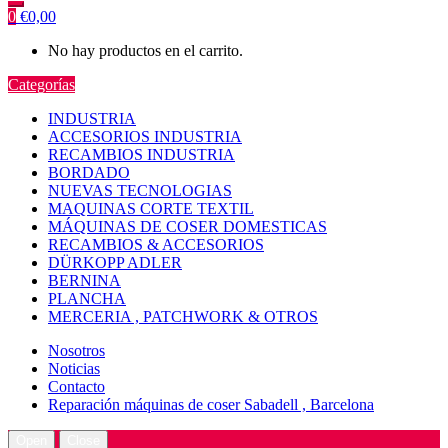
0
€
0,00
No hay productos en el carrito.
Categorías
INDUSTRIA
ACCESORIOS INDUSTRIA
RECAMBIOS INDUSTRIA
BORDADO
NUEVAS TECNOLOGIAS
MAQUINAS CORTE TEXTIL
MÁQUINAS DE COSER DOMESTICAS
RECAMBIOS & ACCESORIOS
DÜRKOPP ADLER
BERNINA
PLANCHA
MERCERIA , PATCHWORK & OTROS
Nosotros
Noticias
Contacto
Reparación máquinas de coser Sabadell , Barcelona
Open
Close