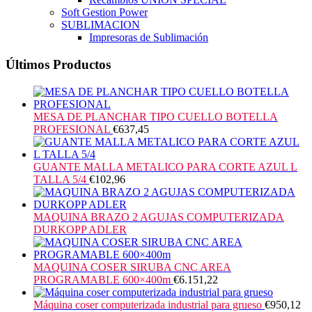
Soft Gestion Power
SUBLIMACION
Impresoras de Sublimación
Últimos Productos
MESA DE PLANCHAR TIPO CUELLO BOTELLA
PROFESIONAL
€
637,45
GUANTE MALLA METALICO PARA CORTE AZUL L
TALLA 5/4
€
102,96
MAQUINA BRAZO 2 AGUJAS COMPUTERIZADA
DURKOPP ADLER
MAQUINA COSER SIRUBA CNC AREA
PROGRAMABLE 600×400m
€
6.151,22
Máquina coser computerizada industrial para grueso
€
950,12