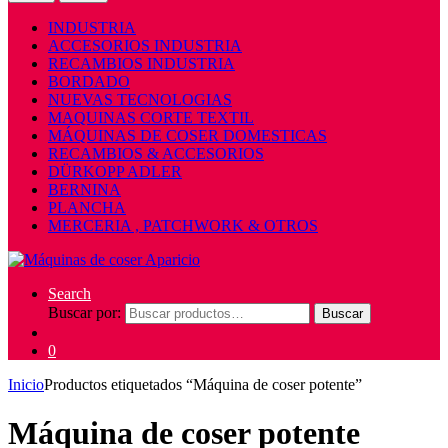
INDUSTRIA
ACCESORIOS INDUSTRIA
RECAMBIOS INDUSTRIA
BORDADO
NUEVAS TECNOLOGIAS
MAQUINAS CORTE TEXTIL
MÁQUINAS DE COSER DOMESTICAS
RECAMBIOS & ACCESORIOS
DÜRKOPP ADLER
BERNINA
PLANCHA
MERCERIA , PATCHWORK & OTROS
Search
Buscar por:
Buscar
0
Inicio
Productos etiquetados “Máquina de coser potente”
Máquina de coser potente