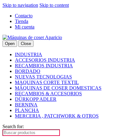
Skip to navigation
Skip to content
Contacto
Tienda
Mi cuenta
Open
Close
INDUSTRIA
ACCESORIOS INDUSTRIA
RECAMBIOS INDUSTRIA
BORDADO
NUEVAS TECNOLOGIAS
MAQUINAS CORTE TEXTIL
MÁQUINAS DE COSER DOMESTICAS
RECAMBIOS & ACCESORIOS
DÜRKOPP ADLER
BERNINA
PLANCHA
MERCERIA , PATCHWORK & OTROS
Search for: