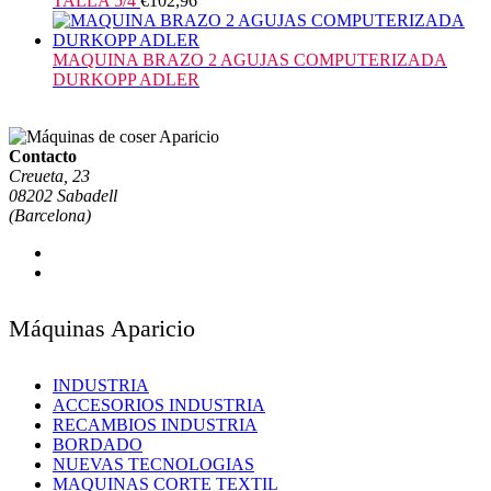
TALLA 5/4
€
102,96
MAQUINA BRAZO 2 AGUJAS COMPUTERIZADA
DURKOPP ADLER
Contacto
Creueta, 23
08202 Sabadell
(Barcelona)
Máquinas Aparicio
INDUSTRIA
ACCESORIOS INDUSTRIA
RECAMBIOS INDUSTRIA
BORDADO
NUEVAS TECNOLOGIAS
MAQUINAS CORTE TEXTIL