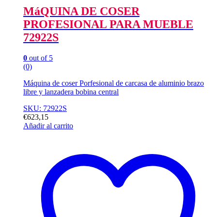
MáQUINA DE COSER
PROFESIONAL PARA MUEBLE
72922S
0
out of 5
(0)
Máquina de coser Porfesional de carcasa de aluminio brazo
libre y lanzadera bobina central
SKU: 72922S
€
623,15
Añadir al carrito