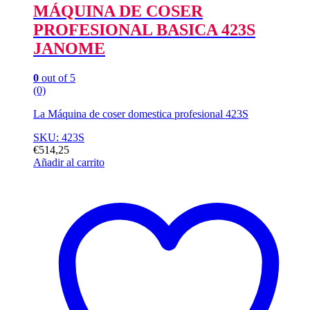
MÁQUINA DE COSER
PROFESIONAL BASICA 423S
JANOME
0
out of 5
(0)
La Máquina de coser domestica profesional 423S
SKU: 423S
€
514,25
Añadir al carrito