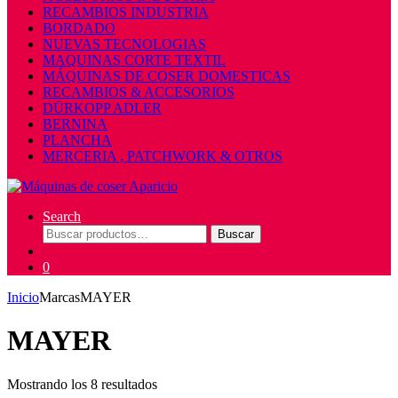
RECAMBIOS INDUSTRIA
BORDADO
NUEVAS TECNOLOGIAS
MAQUINAS CORTE TEXTIL
MÁQUINAS DE COSER DOMESTICAS
RECAMBIOS & ACCESORIOS
DÜRKOPP ADLER
BERNINA
PLANCHA
MERCERIA , PATCHWORK & OTROS
Search
Buscar
Buscar
por:
0
Inicio
Marcas
MAYER
MAYER
Mostrando los 8 resultados