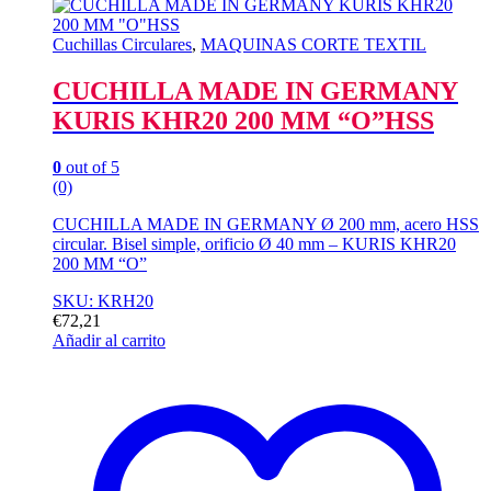
Cuchillas Circulares
,
MAQUINAS CORTE TEXTIL
CUCHILLA MADE IN GERMANY
KURIS KHR20 200 MM “O”HSS
0
out of 5
(0)
CUCHILLA MADE IN GERMANY Ø 200 mm, acero HSS
circular. Bisel simple, orificio Ø 40 mm – KURIS KHR20
200 MM “O”
SKU: KRH20
€
72,21
Añadir al carrito