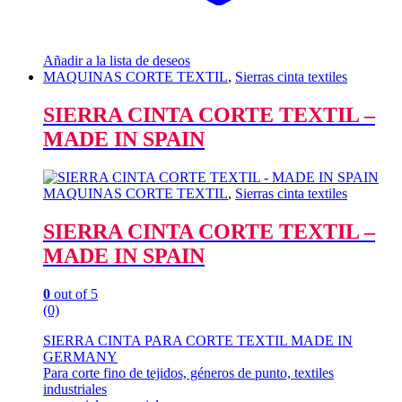
Añadir a la lista de deseos
MAQUINAS CORTE TEXTIL
,
Sierras cinta textiles
SIERRA CINTA CORTE TEXTIL –
MADE IN SPAIN
MAQUINAS CORTE TEXTIL
,
Sierras cinta textiles
SIERRA CINTA CORTE TEXTIL –
MADE IN SPAIN
0
out of 5
(0)
SIERRA CINTA PARA CORTE TEXTIL MADE IN
GERMANY
Para corte fino de tejidos, géneros de punto, textiles
industriales