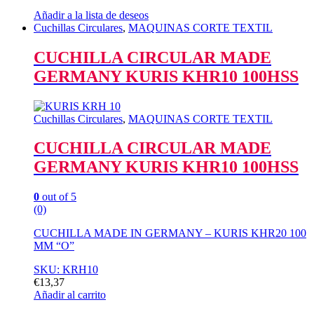
Añadir a la lista de deseos
Cuchillas Circulares
,
MAQUINAS CORTE TEXTIL
CUCHILLA CIRCULAR MADE
GERMANY KURIS KHR10 100HSS
Cuchillas Circulares
,
MAQUINAS CORTE TEXTIL
CUCHILLA CIRCULAR MADE
GERMANY KURIS KHR10 100HSS
0
out of 5
(0)
CUCHILLA MADE IN GERMANY – KURIS KHR20 100
MM “O”
SKU: KRH10
€
13,37
Añadir al carrito