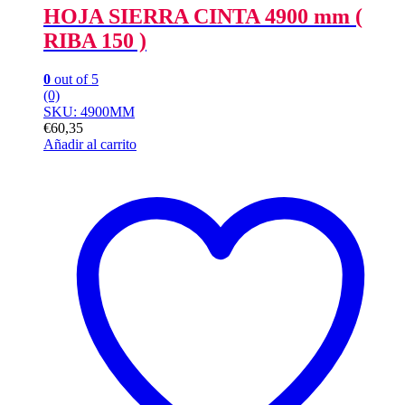
HOJA SIERRA CINTA 4900 mm (
RIBA 150 )
0
out of 5
(0)
SKU: 4900MM
€
60,35
Añadir al carrito