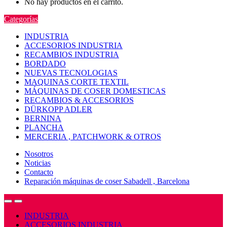
No hay productos en el carrito.
Categorías
INDUSTRIA
ACCESORIOS INDUSTRIA
RECAMBIOS INDUSTRIA
BORDADO
NUEVAS TECNOLOGIAS
MAQUINAS CORTE TEXTIL
MÁQUINAS DE COSER DOMESTICAS
RECAMBIOS & ACCESORIOS
DÜRKOPP ADLER
BERNINA
PLANCHA
MERCERIA , PATCHWORK & OTROS
Nosotros
Noticias
Contacto
Reparación máquinas de coser Sabadell , Barcelona
Open
Close
INDUSTRIA
ACCESORIOS INDUSTRIA