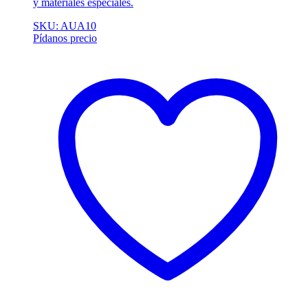
y materiales especiales.
SKU: AUA10
Pídanos precio