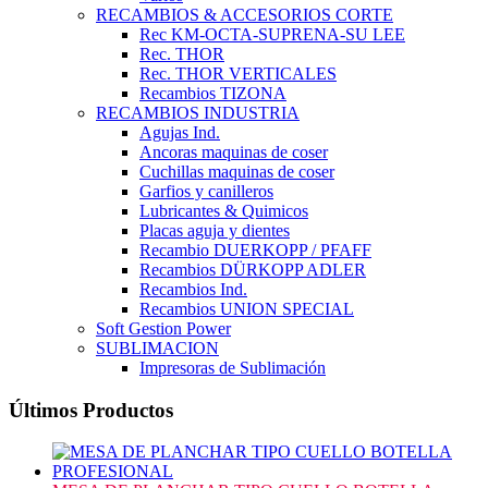
RECAMBIOS & ACCESORIOS CORTE
Rec KM-OCTA-SUPRENA-SU LEE
Rec. THOR
Rec. THOR VERTICALES
Recambios TIZONA
RECAMBIOS INDUSTRIA
Agujas Ind.
Ancoras maquinas de coser
Cuchillas maquinas de coser
Garfios y canilleros
Lubricantes & Quimicos
Placas aguja y dientes
Recambio DUERKOPP / PFAFF
Recambios DÜRKOPP ADLER
Recambios Ind.
Recambios UNION SPECIAL
Soft Gestion Power
SUBLIMACION
Impresoras de Sublimación
Últimos Productos