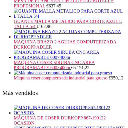
MESA DE PLANCHAR TIPO CUELLO BOTELLA
PROFESIONAL
€
637,45
GUANTE MALLA METALICO PARA CORTE AZUL L
TALLA 5/4
€
102,96
MAQUINA BRAZO 2 AGUJAS COMPUTERIZADA
DURKOPP ADLER
MAQUINA COSER SIRUBA CNC AREA
PROGRAMABLE 600×400m
€
6.151,22
Máquina coser computerizada industrial para grueso
€
950,12
Más vendidos
MÁQUINA DE COSER DURKOPP 867-190122
OCASION