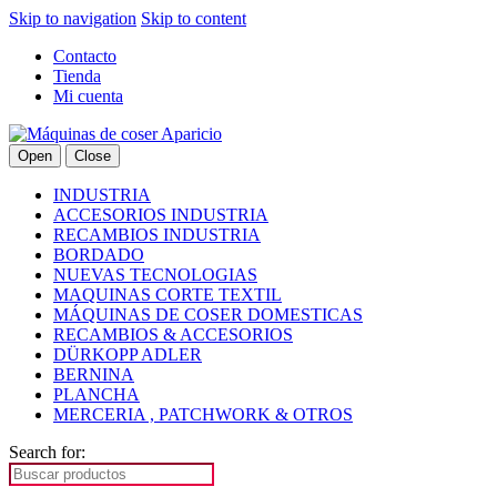
Skip to navigation
Skip to content
Contacto
Tienda
Mi cuenta
Open
Close
INDUSTRIA
ACCESORIOS INDUSTRIA
RECAMBIOS INDUSTRIA
BORDADO
NUEVAS TECNOLOGIAS
MAQUINAS CORTE TEXTIL
MÁQUINAS DE COSER DOMESTICAS
RECAMBIOS & ACCESORIOS
DÜRKOPP ADLER
BERNINA
PLANCHA
MERCERIA , PATCHWORK & OTROS
Search for: