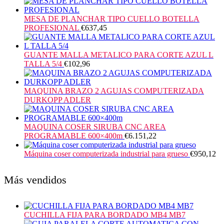
MESA DE PLANCHAR TIPO CUELLO BOTELLA
PROFESIONAL
€
637,45
GUANTE MALLA METALICO PARA CORTE AZUL L
TALLA 5/4
€
102,96
MAQUINA BRAZO 2 AGUJAS COMPUTERIZADA
DURKOPP ADLER
MAQUINA COSER SIRUBA CNC AREA
PROGRAMABLE 600×400m
€
6.151,22
Máquina coser computerizada industrial para grueso
€
950,12
Más vendidos
CUCHILLA FIJA PARA BORDADO MB4 MB7