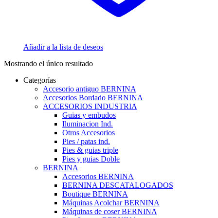
Añadir a la lista de deseos
Mostrando el único resultado
Categorías
Accesorio antiguo BERNINA
Accesorios Bordado BERNINA
ACCESORIOS INDUSTRIA
Guias y embudos
Iluminacion Ind.
Otros Accesorios
Pies / patas ind.
Pies & guias triple
Pies y guias Doble
BERNINA
Accesorios BERNINA
BERNINA DESCATALOGADOS
Boutique BERNINA
Máquinas Acolchar BERNINA
Máquinas de coser BERNINA