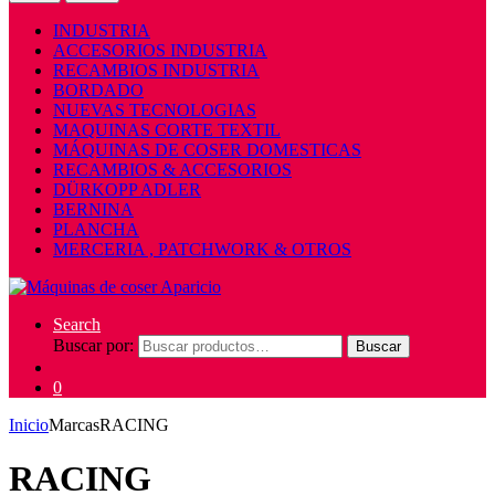
INDUSTRIA
ACCESORIOS INDUSTRIA
RECAMBIOS INDUSTRIA
BORDADO
NUEVAS TECNOLOGIAS
MAQUINAS CORTE TEXTIL
MÁQUINAS DE COSER DOMESTICAS
RECAMBIOS & ACCESORIOS
DÜRKOPP ADLER
BERNINA
PLANCHA
MERCERIA , PATCHWORK & OTROS
Search
Buscar por:
Buscar
0
Inicio
Marcas
RACING
RACING