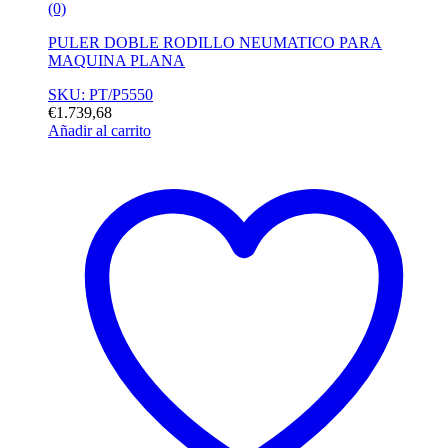
(0)
PULER DOBLE RODILLO NEUMATICO PARA
MAQUINA PLANA
SKU: PT/P5550
€
1.739,68
Añadir al carrito