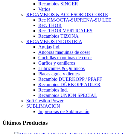
Recambios SINGER
Varios
RECAMBIOS & ACCESORIOS CORTE
Rec KM-OCTA-SUPRENA-SU LEE
Rec. THOR
Rec. THOR VERTICALES
Recambios TIZONA
RECAMBIOS INDUSTRIA
Agujas Ind.
Ancoras maquinas de coser
Cuchillas maquinas de coser
Garfios y canilleros
Lubricantes & Quimicos
Placas aguja y dientes
Recambio DUERKOPP / PFAFF
Recambios DÜRKOPP ADLER
Recambios Ind.
Recambios UNION SPECIAL
Soft Gestion Power
SUBLIMACION
Impresoras de Sublimación
Últimos Productos