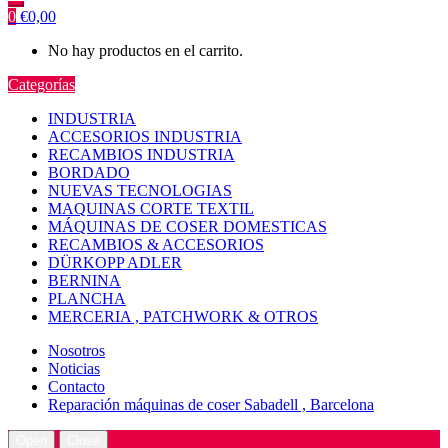
0
€
0,00
No hay productos en el carrito.
Categorías
INDUSTRIA
ACCESORIOS INDUSTRIA
RECAMBIOS INDUSTRIA
BORDADO
NUEVAS TECNOLOGIAS
MAQUINAS CORTE TEXTIL
MÁQUINAS DE COSER DOMESTICAS
RECAMBIOS & ACCESORIOS
DÜRKOPP ADLER
BERNINA
PLANCHA
MERCERIA , PATCHWORK & OTROS
Nosotros
Noticias
Contacto
Reparación máquinas de coser Sabadell , Barcelona
Open
Close