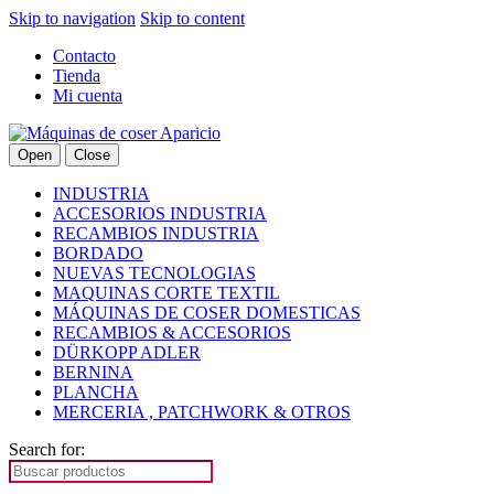
Skip to navigation
Skip to content
Contacto
Tienda
Mi cuenta
Open
Close
INDUSTRIA
ACCESORIOS INDUSTRIA
RECAMBIOS INDUSTRIA
BORDADO
NUEVAS TECNOLOGIAS
MAQUINAS CORTE TEXTIL
MÁQUINAS DE COSER DOMESTICAS
RECAMBIOS & ACCESORIOS
DÜRKOPP ADLER
BERNINA
PLANCHA
MERCERIA , PATCHWORK & OTROS
Search for: