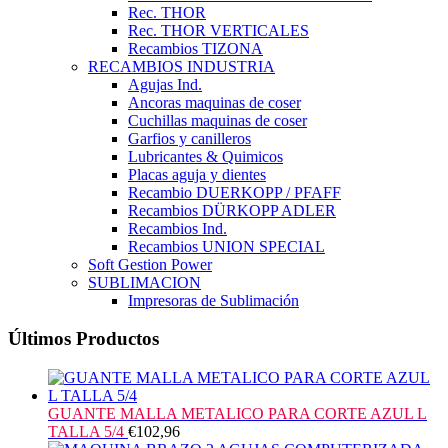
Rec. THOR
Rec. THOR VERTICALES
Recambios TIZONA
RECAMBIOS INDUSTRIA
Agujas Ind.
Ancoras maquinas de coser
Cuchillas maquinas de coser
Garfios y canilleros
Lubricantes & Quimicos
Placas aguja y dientes
Recambio DUERKOPP / PFAFF
Recambios DÜRKOPP ADLER
Recambios Ind.
Recambios UNION SPECIAL
Soft Gestion Power
SUBLIMACION
Impresoras de Sublimación
Últimos Productos
GUANTE MALLA METALICO PARA CORTE AZUL L
TALLA 5/4
€
102,96