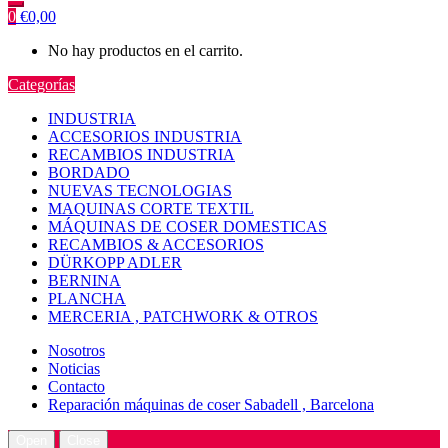
0
€
0,00
No hay productos en el carrito.
Categorías
INDUSTRIA
ACCESORIOS INDUSTRIA
RECAMBIOS INDUSTRIA
BORDADO
NUEVAS TECNOLOGIAS
MAQUINAS CORTE TEXTIL
MÁQUINAS DE COSER DOMESTICAS
RECAMBIOS & ACCESORIOS
DÜRKOPP ADLER
BERNINA
PLANCHA
MERCERIA , PATCHWORK & OTROS
Nosotros
Noticias
Contacto
Reparación máquinas de coser Sabadell , Barcelona
Open
Close