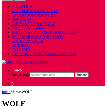
INDUSTRIA
ACCESORIOS INDUSTRIA
RECAMBIOS INDUSTRIA
BORDADO
NUEVAS TECNOLOGIAS
MAQUINAS CORTE TEXTIL
MÁQUINAS DE COSER DOMESTICAS
RECAMBIOS & ACCESORIOS
DÜRKOPP ADLER
BERNINA
PLANCHA
MERCERIA , PATCHWORK & OTROS
Search
Buscar por:
Buscar
0
Inicio
Marcas
WOLF
WOLF