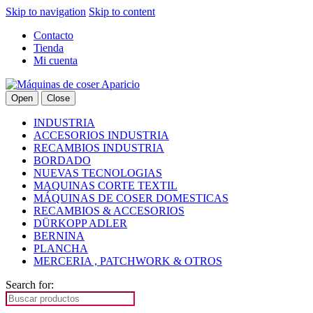
Skip to navigation
Skip to content
Contacto
Tienda
Mi cuenta
Open
Close
INDUSTRIA
ACCESORIOS INDUSTRIA
RECAMBIOS INDUSTRIA
BORDADO
NUEVAS TECNOLOGIAS
MAQUINAS CORTE TEXTIL
MÁQUINAS DE COSER DOMESTICAS
RECAMBIOS & ACCESORIOS
DÜRKOPP ADLER
BERNINA
PLANCHA
MERCERIA , PATCHWORK & OTROS
Search for: