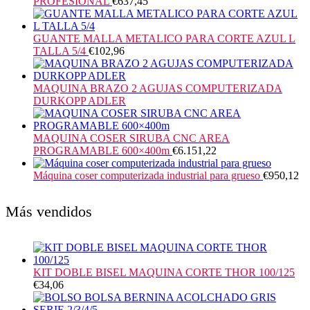
PROFESIONAL
€
637,45
GUANTE MALLA METALICO PARA CORTE AZUL L
TALLA 5/4
€
102,96
MAQUINA BRAZO 2 AGUJAS COMPUTERIZADA
DURKOPP ADLER
MAQUINA COSER SIRUBA CNC AREA
PROGRAMABLE 600×400m
€
6.151,22
Máquina coser computerizada industrial para grueso
€
950,12
Más vendidos
KIT DOBLE BISEL MAQUINA CORTE THOR 100/125
€
34,06