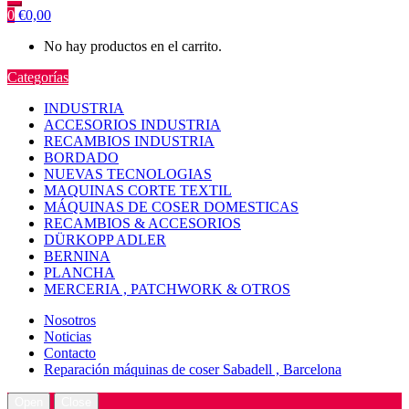
0
€
0,00
No hay productos en el carrito.
Categorías
INDUSTRIA
ACCESORIOS INDUSTRIA
RECAMBIOS INDUSTRIA
BORDADO
NUEVAS TECNOLOGIAS
MAQUINAS CORTE TEXTIL
MÁQUINAS DE COSER DOMESTICAS
RECAMBIOS & ACCESORIOS
DÜRKOPP ADLER
BERNINA
PLANCHA
MERCERIA , PATCHWORK & OTROS
Nosotros
Noticias
Contacto
Reparación máquinas de coser Sabadell , Barcelona
Open
Close