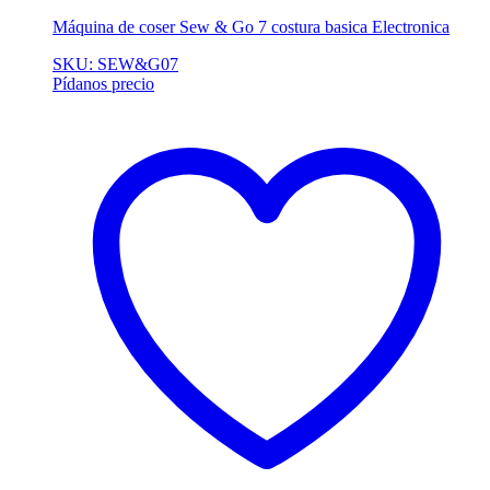
Máquina de coser Sew & Go 7 costura basica Electronica
SKU: SEW&G07
Pídanos precio