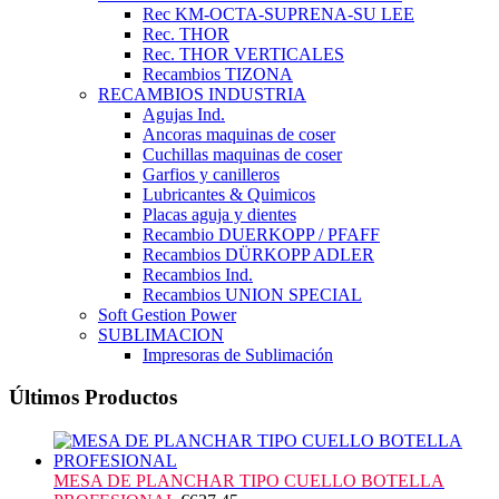
Rec KM-OCTA-SUPRENA-SU LEE
Rec. THOR
Rec. THOR VERTICALES
Recambios TIZONA
RECAMBIOS INDUSTRIA
Agujas Ind.
Ancoras maquinas de coser
Cuchillas maquinas de coser
Garfios y canilleros
Lubricantes & Quimicos
Placas aguja y dientes
Recambio DUERKOPP / PFAFF
Recambios DÜRKOPP ADLER
Recambios Ind.
Recambios UNION SPECIAL
Soft Gestion Power
SUBLIMACION
Impresoras de Sublimación
Últimos Productos
MESA DE PLANCHAR TIPO CUELLO BOTELLA