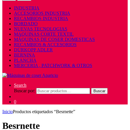
INDUSTRIA
ACCESORIOS INDUSTRIA
RECAMBIOS INDUSTRIA
BORDADO
NUEVAS TECNOLOGIAS
MAQUINAS CORTE TEXTIL
MÁQUINAS DE COSER DOMESTICAS
RECAMBIOS & ACCESORIOS
DÜRKOPP ADLER
BERNINA
PLANCHA
MERCERIA , PATCHWORK & OTROS
Search
Buscar por:
Buscar
0
Inicio
Productos etiquetados “Besrnette”
Besrnette