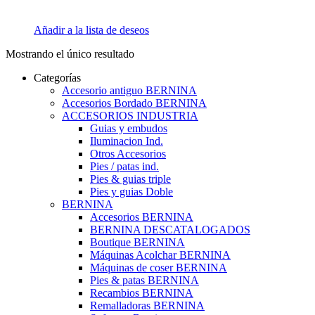
Añadir a la lista de deseos
Mostrando el único resultado
Categorías
Accesorio antiguo BERNINA
Accesorios Bordado BERNINA
ACCESORIOS INDUSTRIA
Guias y embudos
Iluminacion Ind.
Otros Accesorios
Pies / patas ind.
Pies & guias triple
Pies y guias Doble
BERNINA
Accesorios BERNINA
BERNINA DESCATALOGADOS
Boutique BERNINA
Máquinas Acolchar BERNINA
Máquinas de coser BERNINA
Pies & patas BERNINA
Recambios BERNINA
Remalladoras BERNINA