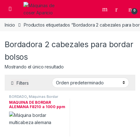
Skip to navigation
Skip to content
Open
0
Inicio
Productos etiquetados “Bordadora 2 cabezales para bor
Bordadora 2 cabezales para bordar
bolsos
Mostrando el único resultado
Filters
BORDADO
,
Máquinas Bordar
MAQUINA DE BORDAR
ALEMANA F8210 a 1000 ppm