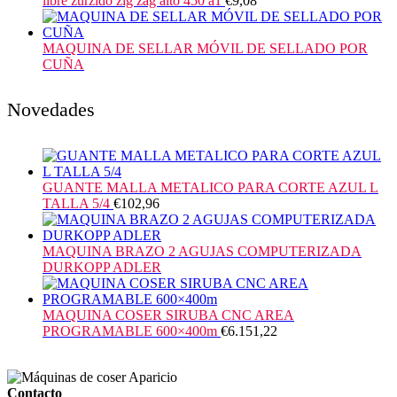
libre zurzido zig zag alto 450 a1
€
9,08
MAQUINA DE SELLAR MÓVIL DE SELLADO POR
CUÑA
Novedades
GUANTE MALLA METALICO PARA CORTE AZUL L
TALLA 5/4
€
102,96
MAQUINA BRAZO 2 AGUJAS COMPUTERIZADA
DURKOPP ADLER
MAQUINA COSER SIRUBA CNC AREA
PROGRAMABLE 600×400m
€
6.151,22
Contacto