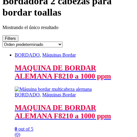
Bordadora 2 cabezas para
bordar toallas
Mostrando el único resultado
Filters
BORDADO
,
Máquinas Bordar
MAQUINA DE BORDAR
ALEMANA F8210 a 1000 ppm
BORDADO
,
Máquinas Bordar
MAQUINA DE BORDAR
ALEMANA F8210 a 1000 ppm
0
out of 5
(0)