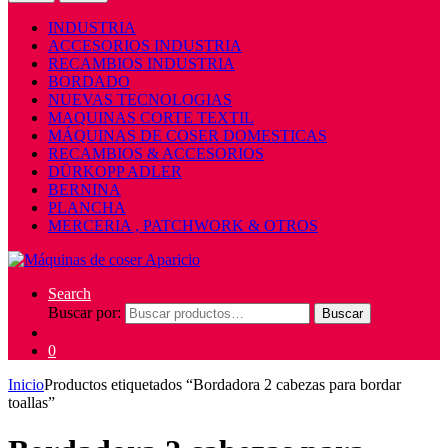
INDUSTRIA
ACCESORIOS INDUSTRIA
RECAMBIOS INDUSTRIA
BORDADO
NUEVAS TECNOLOGIAS
MAQUINAS CORTE TEXTIL
MÁQUINAS DE COSER DOMESTICAS
RECAMBIOS & ACCESORIOS
DÜRKOPP ADLER
BERNINA
PLANCHA
MERCERIA , PATCHWORK & OTROS
Search
Buscar por:
Buscar
0
Inicio
Productos etiquetados “Bordadora 2 cabezas para bordar
toallas”