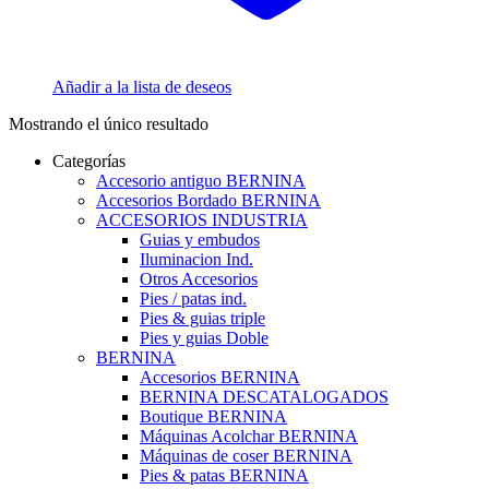
Añadir a la lista de deseos
Mostrando el único resultado
Categorías
Accesorio antiguo BERNINA
Accesorios Bordado BERNINA
ACCESORIOS INDUSTRIA
Guias y embudos
Iluminacion Ind.
Otros Accesorios
Pies / patas ind.
Pies & guias triple
Pies y guias Doble
BERNINA
Accesorios BERNINA
BERNINA DESCATALOGADOS
Boutique BERNINA
Máquinas Acolchar BERNINA
Máquinas de coser BERNINA
Pies & patas BERNINA