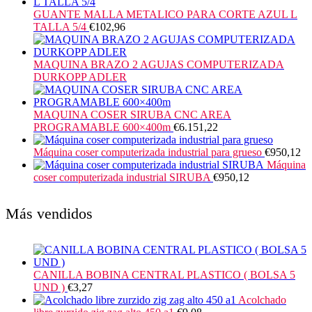
GUANTE MALLA METALICO PARA CORTE AZUL L
TALLA 5/4
€
102,96
MAQUINA BRAZO 2 AGUJAS COMPUTERIZADA
DURKOPP ADLER
MAQUINA COSER SIRUBA CNC AREA
PROGRAMABLE 600×400m
€
6.151,22
Máquina coser computerizada industrial para grueso
€
950,12
Máquina
coser computerizada industrial SIRUBA
€
950,12
Más vendidos
CANILLA BOBINA CENTRAL PLASTICO ( BOLSA 5
UND )
€
3,27
Acolchado