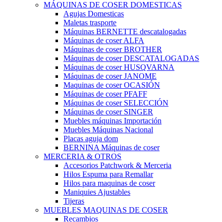
MÁQUINAS DE COSER DOMESTICAS
Agujas Domesticas
Maletas trasporte
Máquinas BERNETTE descatalogadas
Máquinas de coser ALFA
Máquinas de coser BROTHER
Máquinas de coser DESCATALOGADAS
Máquinas de coser HUSQVARNA
Máquinas de coser JANOME
Maquinas de coser OCASIÓN
Máquinas de coser PFAFF
Máquinas de coser SELECCIÓN
Máquinas de coser SINGER
Muebles máquinas Importación
Muebles Máquinas Nacional
Placas aguja dom
BERNINA Máquinas de coser
MERCERIA & OTROS
Accesorios Patchwork & Merceria
Hilos Espuma para Remallar
Hilos para maquinas de coser
Maniquies Ajustables
Tijeras
MUEBLES MAQUINAS DE COSER
Recambios