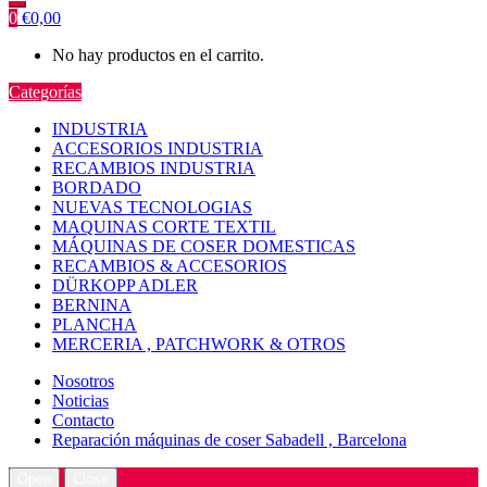
0
€
0,00
No hay productos en el carrito.
Categorías
INDUSTRIA
ACCESORIOS INDUSTRIA
RECAMBIOS INDUSTRIA
BORDADO
NUEVAS TECNOLOGIAS
MAQUINAS CORTE TEXTIL
MÁQUINAS DE COSER DOMESTICAS
RECAMBIOS & ACCESORIOS
DÜRKOPP ADLER
BERNINA
PLANCHA
MERCERIA , PATCHWORK & OTROS
Nosotros
Noticias
Contacto
Reparación máquinas de coser Sabadell , Barcelona
Open
Close