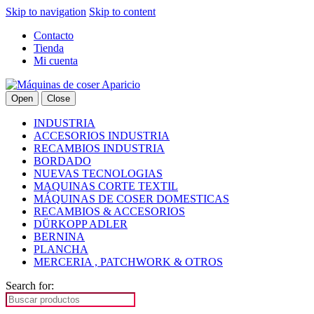
Skip to navigation
Skip to content
Contacto
Tienda
Mi cuenta
Open
Close
INDUSTRIA
ACCESORIOS INDUSTRIA
RECAMBIOS INDUSTRIA
BORDADO
NUEVAS TECNOLOGIAS
MAQUINAS CORTE TEXTIL
MÁQUINAS DE COSER DOMESTICAS
RECAMBIOS & ACCESORIOS
DÜRKOPP ADLER
BERNINA
PLANCHA
MERCERIA , PATCHWORK & OTROS
Search for: