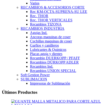
Varios
RECAMBIOS & ACCESORIOS CORTE
Rec KM-OCTA-SUPRENA-SU LEE
Rec. THOR
Rec. THOR VERTICALES
Recambios TIZONA
RECAMBIOS INDUSTRIA
Agujas Ind.
Ancoras maquinas de coser
Cuchillas maquinas de coser
Garfios y canilleros
Lubricantes & Quimicos
Placas aguja y dientes
Recambio DUERKOPP / PFAFF
Recambios DÜRKOPP ADLER
Recambios Ind.
Recambios UNION SPECIAL
Soft Gestion Power
SUBLIMACION
Impresoras de Sublimación
Últimos Productos