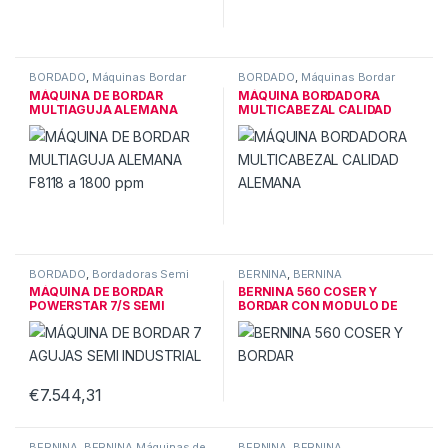
BORDADO
,
Máquinas Bordar
BORDADO
,
Máquinas Bordar
MÁQUINA DE BORDAR
MÁQUINA BORDADORA
MULTIAGUJA ALEMANA
MULTICABEZAL CALIDAD
F8118 1800ppm
ALEMANA
BORDADO
,
Bordadoras Semi
BERNINA
,
BERNINA
DESCATALOGADOS
MÁQUINA DE BORDAR
BERNINA 560 COSER Y
POWERSTAR 7/S SEMI
BORDAR CON MODULO DE
INDUSTRIAL
BORDADO
€
7.544,31
BERNINA
,
BERNINA Máquinas de
BERNINA
,
BERNINA