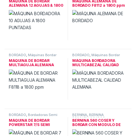
MÁQUINA DE BORDAR
MÁQUINA ALEMANA DE
ALEMANA 12 AGUJAS & 1800
BORDADO F8112 a 1800 ppm
Puntada
BORDADO
,
Máquinas Bordar
BORDADO
,
Máquinas Bordar
MÁQUINA DE BORDAR
MÁQUINA BORDADORA
MULTIAGUJA ALEMANA
MULTICABEZAL CALIDAD
F8118 1800ppm
ALEMANA
BORDADO
,
Bordadoras Semi
BERNINA
,
BERNINA
DESCATALOGADOS
MÁQUINA DE BORDAR
BERNINA 560 COSER Y
POWERSTAR 7/S SEMI
BORDAR CON MODULO DE
INDUSTRIAL
BORDADO