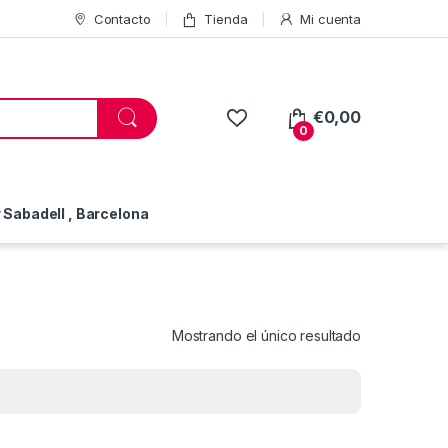
Contacto
Tienda
Mi cuenta
€
0,00
0
Sabadell , Barcelona
Mostrando el único resultado