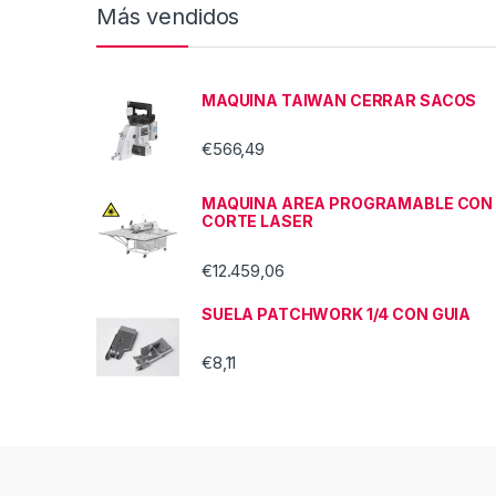
Más vendidos
MAQUINA TAIWAN CERRAR SACOS
€
566,49
MAQUINA AREA PROGRAMABLE CON
CORTE LASER
€
12.459,06
SUELA PATCHWORK 1/4 CON GUIA
€
8,11