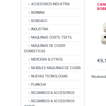
BERNI
ACCESORIOS INDUSTRIA
CANI
BOBI
BERNINA
BER
BORDADO
INDUSTRIA
MAQUINAS CORTE TEXTIL
MÁQUINAS DE COSER
DOMESTICAS
MERCERIA & OTROS
€
8,
MUEBLES MAQUINAS DE COSER
NUEVAS TECNOLOGIAS
Mostrando
PLANCHA
RECAMBIOS & ACCESORIOS
RECAMBIOS & ACCESORIOS