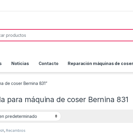
or:
s
Noticias
Contacto
Reparación máquinas de coser 
na de coser Bernina 831”
la para máquina de coser Bernina 831
NA
,
Recambios