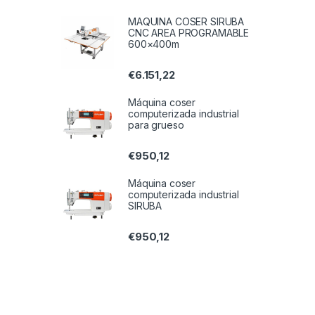
MAQUINA COSER SIRUBA
CNC AREA PROGRAMABLE
600×400m
€
6.151,22
Máquina coser
computerizada industrial
para grueso
€
950,12
Máquina coser
computerizada industrial
SIRUBA
€
950,12