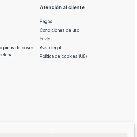
Atención al cliente
Pagos
Condiciones de uso
Envíos
áquinas de coser
Aviso legal
rcelona
Política de cookies (UE)