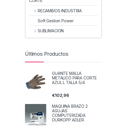
CORTE
RECAMBIOS INDUSTRIA
Soft Gestion Power
SUBLIMACION
Últimos Productos
GUANTE MALLA
METALICO PARA CORTE
AZUL L TALLA 5/4
€
102,96
MAQUINA BRAZO 2
AGUJAS
COMPUTERIZADA
DURKOPP ADLER