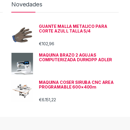
Novedades
GUANTE MALLA METALICO PARA
CORTE AZUL L TALLA 5/4
€
102,96
MAQUINA BRAZO 2 AGUJAS
COMPUTERIZADA DURKOPP ADLER
MAQUINA COSER SIRUBA CNC AREA
PROGRAMABLE 600×400m
€
6.151,22