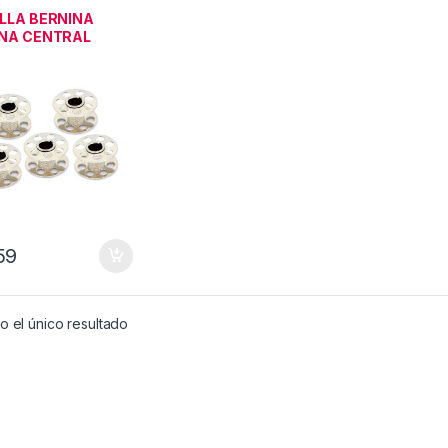
NA
LLA BERNINA
NA CENTRAL
NINA
59
 el único resultado