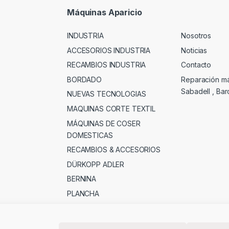
Máquinas Aparicio
INDUSTRIA
Nosotros
ACCESORIOS INDUSTRIA
Noticias
RECAMBIOS INDUSTRIA
Contacto
BORDADO
Reparación m
Sabadell , Ba
NUEVAS TECNOLOGIAS
MAQUINAS CORTE TEXTIL
MÁQUINAS DE COSER
DOMESTICAS
RECAMBIOS & ACCESORIOS
DÜRKOPP ADLER
BERNINA
PLANCHA
MERCERIA , PATCHWORK &
OTROS