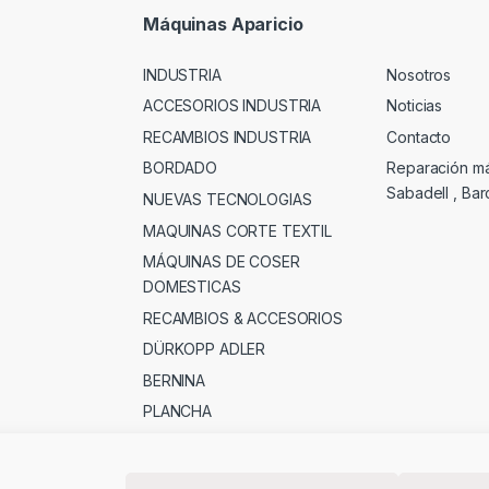
Máquinas Aparicio
INDUSTRIA
Nosotros
ACCESORIOS INDUSTRIA
Noticias
RECAMBIOS INDUSTRIA
Contacto
BORDADO
Reparación m
Sabadell , Ba
NUEVAS TECNOLOGIAS
MAQUINAS CORTE TEXTIL
MÁQUINAS DE COSER
DOMESTICAS
RECAMBIOS & ACCESORIOS
DÜRKOPP ADLER
BERNINA
PLANCHA
MERCERIA , PATCHWORK &
OTROS