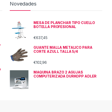
Novedades
MESA DE PLANCHAR TIPO CUELLO
BOTELLA PROFESIONAL
€
637,45
Y
GUANTE MALLA METALICO PARA
CORTE AZUL L TALLA 5/4
€
102,96
O
MAQUINA BRAZO 2 AGUJAS
COMPUTERIZADA DURKOPP ADLER