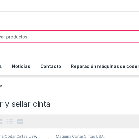
or:
s
Noticias
Contacto
Reparación máquinas de coser 
”
r y sellar cinta
a Cortar Cintas USA
,
Máquina Cortar Cintas USA
,