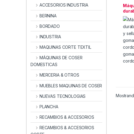
MAQUI
ACCESORIOS INDUSTRIA
Máqu
durab
BERNINA
corte
BORDADO
INDUSTRIA
MAQUINAS CORTE TEXTIL
MÁQUINAS DE COSER
DOMESTICAS
MERCERIA & OTROS
MUEBLES MAQUINAS DE COSER
Mostrando
NUEVAS TECNOLOGIAS
PLANCHA
RECAMBIOS & ACCESORIOS
RECAMBIOS & ACCESORIOS