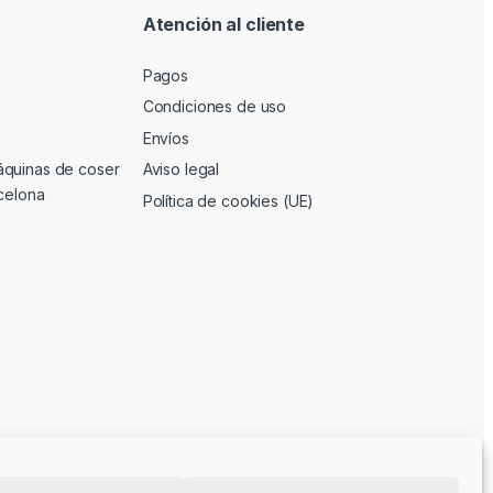
Atención al cliente
Pagos
Condiciones de uso
Envíos
áquinas de coser
Aviso legal
rcelona
Política de cookies (UE)