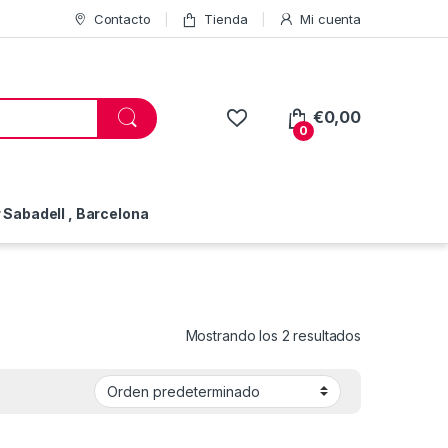
Contacto
Tienda
Mi cuenta
€
0,00
0
Sabadell , Barcelona
Mostrando los 2 resultados