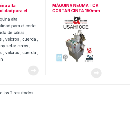
NAS CORTE TEXTIL
MAQUINAS CORTE TEXTIL
ina alta
MÁQUINA NEUMATICA
ilidad para el
CORTAR CINTA 150mm
 y sellado
Y CORDÓN
 los 2 resultados