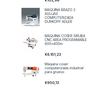
€
102,96
MAQUINA BRAZO 2
AGUJAS
COMPUTERIZADA
DURKOPP ADLER
MAQUINA COSER SIRUBA
CNC AREA PROGRAMABLE
600×400m
€
6.151,22
Máquina coser
computerizada industrial
para grueso
€
950,12