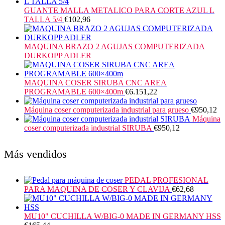
GUANTE MALLA METALICO PARA CORTE AZUL L
TALLA 5/4
€
102,96
MAQUINA BRAZO 2 AGUJAS COMPUTERIZADA
DURKOPP ADLER
MAQUINA COSER SIRUBA CNC AREA
PROGRAMABLE 600×400m
€
6.151,22
Máquina coser computerizada industrial para grueso
€
950,12
Máquina
coser computerizada industrial SIRUBA
€
950,12
Más vendidos
PEDAL PROFESIONAL
PARA MAQUINA DE COSER Y CLAVIJA
€
62,68
MU10" CUCHILLA W/BIG-0 MADE IN GERMANY HSS