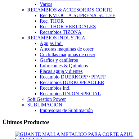
Varios
RECAMBIOS & ACCESORIOS CORTE
Rec KM-OCTA-SUPRENA-SU LEE
Rec. THOR
Rec. THOR VERTICALES
Recambios TIZONA
RECAMBIOS INDUSTRIA
Agujas Ind.
Ancoras maquinas de coser
Cuchillas maquinas de coser
Garfios y canilleros
Lubricantes & Quimicos
Placas aguja y dientes
Recambio DUERKOPP / PFAFF
Recambios DÜRKOPP ADLER
Recambios Ind.
Recambios UNION SPECIAL
Soft Gestion Power
SUBLIMACION
Impresoras de Sublimación
Últimos Productos