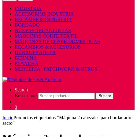
INDUSTRIA
ACCESORIOS INDUSTRIA
RECAMBIOS INDUSTRIA
BORDADO
NUEVAS TECNOLOGIAS
MAQUINAS CORTE TEXTIL
MÁQUINAS DE COSER DOMESTICAS
RECAMBIOS & ACCESORIOS
DÜRKOPP ADLER
BERNINA
PLANCHA
MERCERIA , PATCHWORK & OTROS
Search
Buscar por:
Buscar
0
Inicio
Productos etiquetados “Máquina 2 cabezales para bordar artre
sacro”