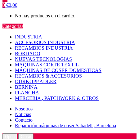
0
€
0,00
No hay productos en el carrito.
Categorías
INDUSTRIA
ACCESORIOS INDUSTRIA
RECAMBIOS INDUSTRIA
BORDADO
NUEVAS TECNOLOGIAS
MAQUINAS CORTE TEXTIL
MÁQUINAS DE COSER DOMESTICAS
RECAMBIOS & ACCESORIOS
DÜRKOPP ADLER
BERNINA
PLANCHA
MERCERIA , PATCHWORK & OTROS
Nosotros
Noticias
Contacto
Reparación máquinas de coser Sabadell , Barcelona
Open
Close