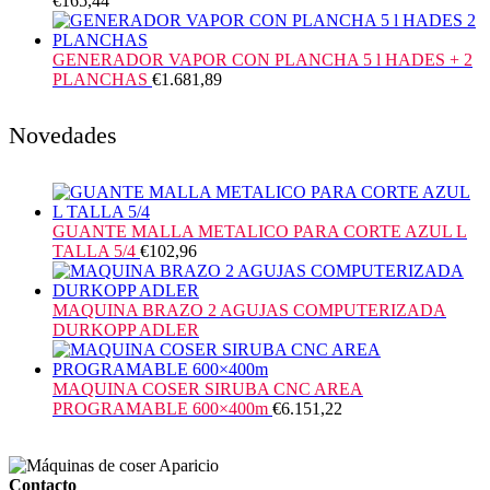
€
165,44
GENERADOR VAPOR CON PLANCHA 5 l HADES + 2
PLANCHAS
€
1.681,89
Novedades
GUANTE MALLA METALICO PARA CORTE AZUL L
TALLA 5/4
€
102,96
MAQUINA BRAZO 2 AGUJAS COMPUTERIZADA
DURKOPP ADLER
MAQUINA COSER SIRUBA CNC AREA
PROGRAMABLE 600×400m
€
6.151,22
Contacto