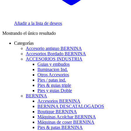
Añadir a la lista de deseos
Mostrando el único resultado
Categorías
Accesorio antiguo BERNINA
Accesorios Bordado BERNINA
ACCESORIOS INDUSTRIA
Guias y embudos
Iluminacion Ind.
Otros Accesorios
Pies / patas ind.
Pies & guias triple
Pies y guias Doble
BERNINA
Accesorios BERNINA
BERNINA DESCATALOGADOS
Boutique BERNINA
Máquinas Acolchar BERNINA
Máquinas de coser BERNINA
Pies & patas BERNINA