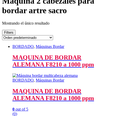
Máquina 2 cabezales para
bordar artre sacro
Mostrando el único resultado
Filters
BORDADO
,
Máquinas Bordar
MAQUINA DE BORDAR
ALEMANA F8210 a 1000 ppm
BORDADO
,
Máquinas Bordar
MAQUINA DE BORDAR
ALEMANA F8210 a 1000 ppm
0
out of 5
(0)