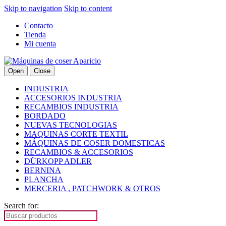
Skip to navigation
Skip to content
Contacto
Tienda
Mi cuenta
Open
Close
INDUSTRIA
ACCESORIOS INDUSTRIA
RECAMBIOS INDUSTRIA
BORDADO
NUEVAS TECNOLOGIAS
MAQUINAS CORTE TEXTIL
MÁQUINAS DE COSER DOMESTICAS
RECAMBIOS & ACCESORIOS
DÜRKOPP ADLER
BERNINA
PLANCHA
MERCERIA , PATCHWORK & OTROS
Search for: