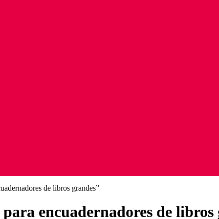
cuadernadores de libros grandes”
 para encuadernadores de libros