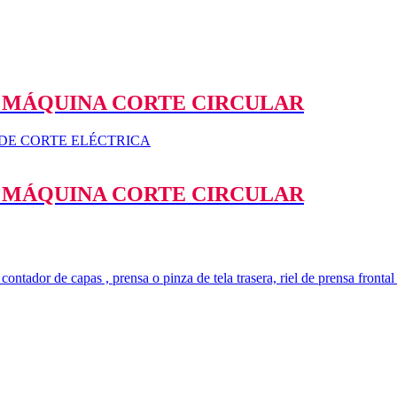
O MÁQUINA CORTE CIRCULAR
O MÁQUINA CORTE CIRCULAR
 contador de capas , prensa o pinza de tela trasera, riel de prensa frontal