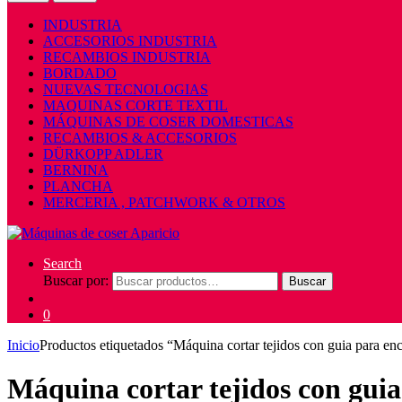
INDUSTRIA
ACCESORIOS INDUSTRIA
RECAMBIOS INDUSTRIA
BORDADO
NUEVAS TECNOLOGIAS
MAQUINAS CORTE TEXTIL
MÁQUINAS DE COSER DOMESTICAS
RECAMBIOS & ACCESORIOS
DÜRKOPP ADLER
BERNINA
PLANCHA
MERCERIA , PATCHWORK & OTROS
Search
Buscar por:
Buscar
0
Inicio
Productos etiquetados “Máquina cortar tejidos con guia para en
Máquina cortar tejidos con guia