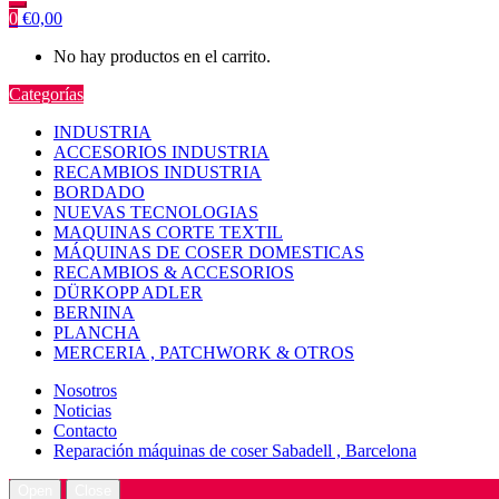
0
€
0,00
No hay productos en el carrito.
Categorías
INDUSTRIA
ACCESORIOS INDUSTRIA
RECAMBIOS INDUSTRIA
BORDADO
NUEVAS TECNOLOGIAS
MAQUINAS CORTE TEXTIL
MÁQUINAS DE COSER DOMESTICAS
RECAMBIOS & ACCESORIOS
DÜRKOPP ADLER
BERNINA
PLANCHA
MERCERIA , PATCHWORK & OTROS
Nosotros
Noticias
Contacto
Reparación máquinas de coser Sabadell , Barcelona
Open
Close