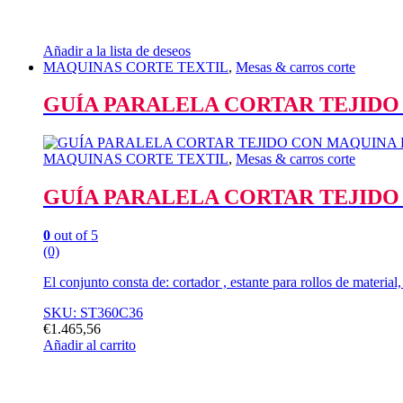
Añadir a la lista de deseos
MAQUINAS CORTE TEXTIL
,
Mesas & carros corte
GUÍA PARALELA CORTAR TEJID
MAQUINAS CORTE TEXTIL
,
Mesas & carros corte
GUÍA PARALELA CORTAR TEJID
0
out of 5
(0)
El conjunto consta de: cortador , estante para rollos de material,
SKU: ST360C36
€
1.465,56
Añadir al carrito