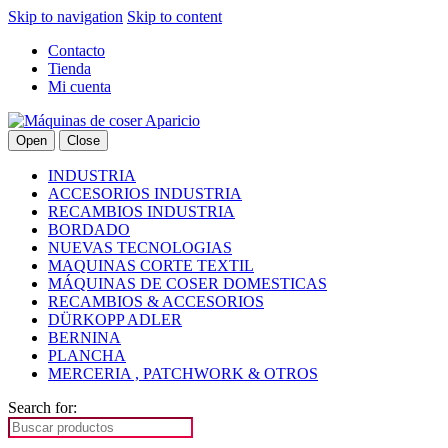
Skip to navigation
Skip to content
Contacto
Tienda
Mi cuenta
Open
Close
INDUSTRIA
ACCESORIOS INDUSTRIA
RECAMBIOS INDUSTRIA
BORDADO
NUEVAS TECNOLOGIAS
MAQUINAS CORTE TEXTIL
MÁQUINAS DE COSER DOMESTICAS
RECAMBIOS & ACCESORIOS
DÜRKOPP ADLER
BERNINA
PLANCHA
MERCERIA , PATCHWORK & OTROS
Search for: