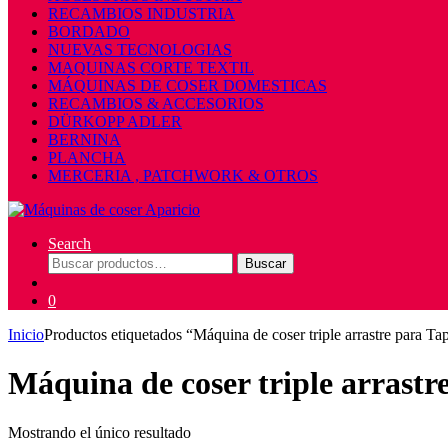
RECAMBIOS INDUSTRIA
BORDADO
NUEVAS TECNOLOGIAS
MAQUINAS CORTE TEXTIL
MÁQUINAS DE COSER DOMESTICAS
RECAMBIOS & ACCESORIOS
DÜRKOPP ADLER
BERNINA
PLANCHA
MERCERIA , PATCHWORK & OTROS
Search
Buscar
Buscar
por:
0
Inicio
Productos etiquetados “Máquina de coser triple arrastre para Tap
Máquina de coser triple arrastr
Mostrando el único resultado