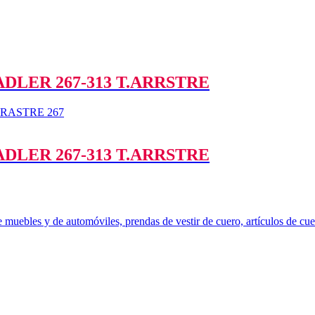
LER 267-313 T.ARRSTRE
LER 267-313 T.ARRSTRE
 muebles y de automóviles, prendas de vestir de cuero, artículos de cuer