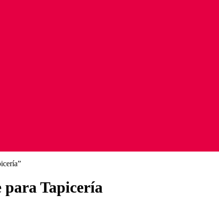
icería”
e para Tapicería