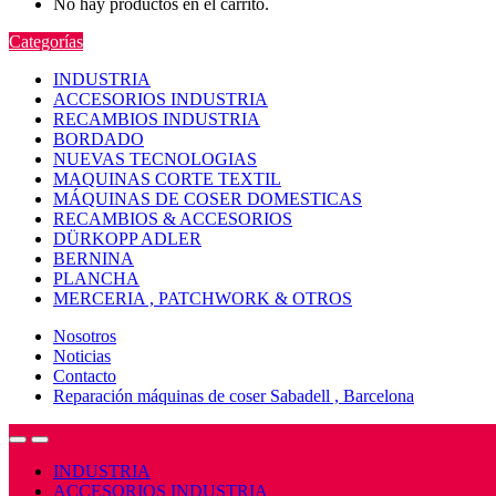
No hay productos en el carrito.
Categorías
INDUSTRIA
ACCESORIOS INDUSTRIA
RECAMBIOS INDUSTRIA
BORDADO
NUEVAS TECNOLOGIAS
MAQUINAS CORTE TEXTIL
MÁQUINAS DE COSER DOMESTICAS
RECAMBIOS & ACCESORIOS
DÜRKOPP ADLER
BERNINA
PLANCHA
MERCERIA , PATCHWORK & OTROS
Nosotros
Noticias
Contacto
Reparación máquinas de coser Sabadell , Barcelona
Open
Close
INDUSTRIA
ACCESORIOS INDUSTRIA