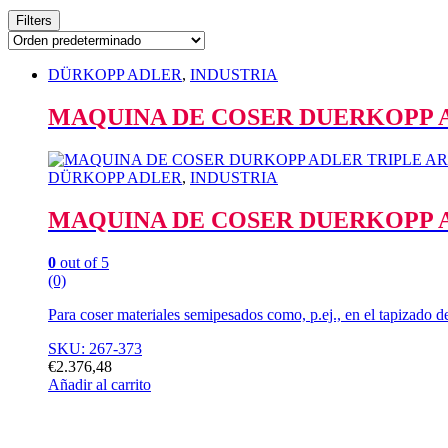
Filters
DÜRKOPP ADLER
,
INDUSTRIA
MAQUINA DE COSER DUERKOPP AD
DÜRKOPP ADLER
,
INDUSTRIA
MAQUINA DE COSER DUERKOPP AD
0
out of 5
(0)
Para coser materiales semipesados como, p.ej., en el tapizado de
SKU: 267-373
€
2.376,48
Añadir al carrito