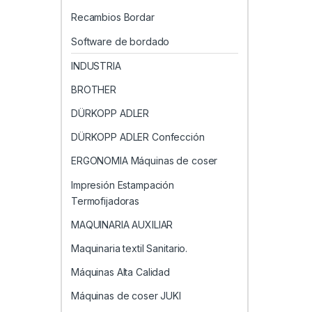
Recambios Bordar
Software de bordado
INDUSTRIA
BROTHER
DÜRKOPP ADLER
DÜRKOPP ADLER Confección
ERGONOMIA Máquinas de coser
Impresión Estampación
Termofijadoras
MAQUINARIA AUXILIAR
Maquinaria textil Sanitario.
Máquinas Alta Calidad
Máquinas de coser JUKI