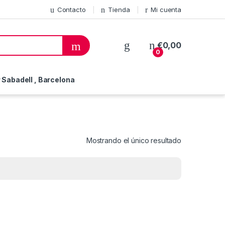
Contacto
Tienda
Mi cuenta
€
0,00
0
Sabadell , Barcelona
Mostrando el único resultado