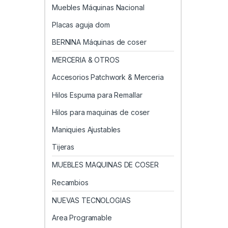
Muebles Máquinas Nacional
Placas aguja dom
BERNINA Máquinas de coser
MERCERIA & OTROS
Accesorios Patchwork & Merceria
Hilos Espuma para Remallar
Hilos para maquinas de coser
Maniquies Ajustables
Tijeras
MUEBLES MAQUINAS DE COSER
Recambios
NUEVAS TECNOLOGIAS
Area Programable