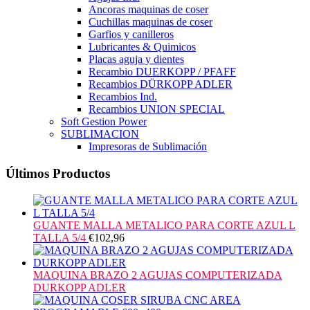
Ancoras maquinas de coser
Cuchillas maquinas de coser
Garfios y canilleros
Lubricantes & Quimicos
Placas aguja y dientes
Recambio DUERKOPP / PFAFF
Recambios DÜRKOPP ADLER
Recambios Ind.
Recambios UNION SPECIAL
Soft Gestion Power
SUBLIMACION
Impresoras de Sublimación
Últimos Productos
GUANTE MALLA METALICO PARA CORTE AZUL L
TALLA 5/4
€
102,96
MAQUINA BRAZO 2 AGUJAS COMPUTERIZADA
DURKOPP ADLER