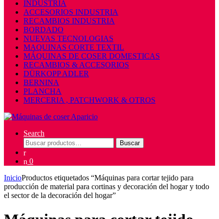
INDUSTRIA
ACCESORIOS INDUSTRIA
RECAMBIOS INDUSTRIA
BORDADO
NUEVAS TECNOLOGIAS
MAQUINAS CORTE TEXTIL
MÁQUINAS DE COSER DOMESTICAS
RECAMBIOS & ACCESORIOS
DÜRKOPP ADLER
BERNINA
PLANCHA
MERCERIA , PATCHWORK & OTROS
Search
Buscar
Buscar
por:
0
Inicio
Productos etiquetados “Máquinas para cortar tejido para
producción de material para cortinas y decoración del hogar y todo
el sector de la decoración del hogar”