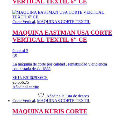
VERTICAL TEXTIL 6″ CE
Corte Vertical
,
MAQUINAS CORTE TEXTIL
MAQUINA EASTMAN USA CORTE
VERTICAL TEXTIL 6″ CE
0
out of 5
(0)
La máquina de corte por calidad , rentabilidad y eficiencia
contrastada desde 1888
SKU: BSII629X6CE
€
5.656,75
Añadir al carrito
Añadir a la lista de deseos
Corte Vertical
,
MAQUINAS CORTE TEXTIL
MAQUINA KURIS CORTE