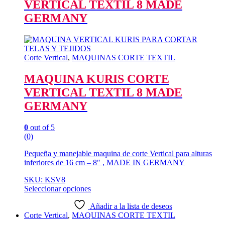
VERTICAL TEXTIL 8 MADE
GERMANY
Corte Vertical
,
MAQUINAS CORTE TEXTIL
MAQUINA KURIS CORTE
VERTICAL TEXTIL 8 MADE
GERMANY
0
out of 5
(0)
Pequeña y manejable maquina de corte Vertical para alturas
inferiores de 16 cm – 8″ , MADE IN GERMANY
SKU: KSV8
Seleccionar opciones
Este
producto
Añadir a la lista de deseos
tiene
Corte Vertical
,
MAQUINAS CORTE TEXTIL
múltiples