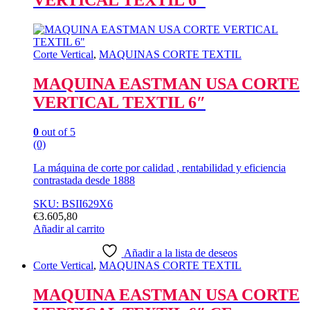
VERTICAL TEXTIL 6″
Corte Vertical
,
MAQUINAS CORTE TEXTIL
MAQUINA EASTMAN USA CORTE
VERTICAL TEXTIL 6″
0
out of 5
(0)
La máquina de corte por calidad , rentabilidad y eficiencia
contrastada desde 1888
SKU: BSII629X6
€
3.605,80
Añadir al carrito
Añadir a la lista de deseos
Corte Vertical
,
MAQUINAS CORTE TEXTIL
MAQUINA EASTMAN USA CORTE