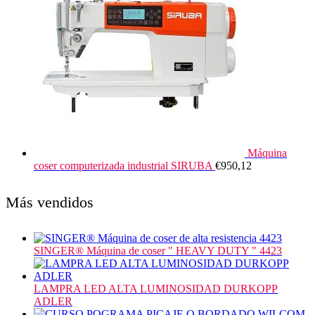
Máquina
coser computerizada industrial SIRUBA
€
950,12
Más vendidos
SINGER® Máquina de coser " HEAVY DUTY " 4423
LAMPRA LED ALTA LUMINOSIDAD DURKOPP
ADLER