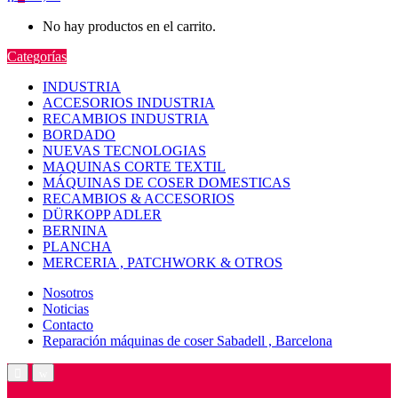
No hay productos en el carrito.
Categorías
INDUSTRIA
ACCESORIOS INDUSTRIA
RECAMBIOS INDUSTRIA
BORDADO
NUEVAS TECNOLOGIAS
MAQUINAS CORTE TEXTIL
MÁQUINAS DE COSER DOMESTICAS
RECAMBIOS & ACCESORIOS
DÜRKOPP ADLER
BERNINA
PLANCHA
MERCERIA , PATCHWORK & OTROS
Nosotros
Noticias
Contacto
Reparación máquinas de coser Sabadell , Barcelona
Open
Close