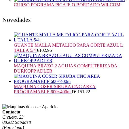
CURSO POGRAMA PICAJE O BORDADO WILCOM
Novedades
GUANTE MALLA METALICO PARA CORTE AZUL L
TALLA 5/4
€
102,96
MAQUINA BRAZO 2 AGUJAS COMPUTERIZADA
DURKOPP ADLER
MAQUINA COSER SIRUBA CNC AREA
PROGRAMABLE 600×400m
€
6.151,22
Contacto
Creueta, 23
08202 Sabadell
(Barcelona)