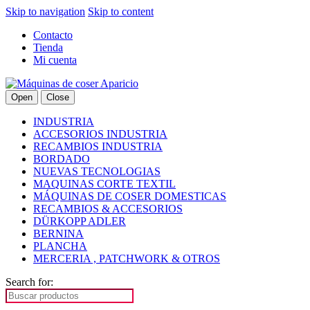
Skip to navigation
Skip to content
Contacto
Tienda
Mi cuenta
Open
Close
INDUSTRIA
ACCESORIOS INDUSTRIA
RECAMBIOS INDUSTRIA
BORDADO
NUEVAS TECNOLOGIAS
MAQUINAS CORTE TEXTIL
MÁQUINAS DE COSER DOMESTICAS
RECAMBIOS & ACCESORIOS
DÜRKOPP ADLER
BERNINA
PLANCHA
MERCERIA , PATCHWORK & OTROS
Search for: