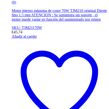
(0)
Motor interno máquina de coser 70W TJM210 original Diente
fino 1.5 mm ATENCION : Se suministra sin soporte , el
motor puede variar en función del suministrado por origen
SKU: TJM21170W
€
45,74
Añadir al carrito