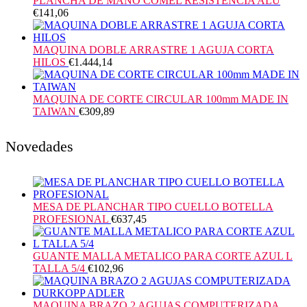
PLANCHA DE MANO COMEL RESISTENCIA ALU
€
141,06
MAQUINA DOBLE ARRASTRE 1 AGUJA CORTA
HILOS
€
1.444,14
MAQUINA DE CORTE CIRCULAR 100mm MADE IN
TAIWAN
€
309,89
Novedades
MESA DE PLANCHAR TIPO CUELLO BOTELLA
PROFESIONAL
€
637,45
GUANTE MALLA METALICO PARA CORTE AZUL L
TALLA 5/4
€
102,96
MAQUINA BRAZO 2 AGUJAS COMPUTERIZADA