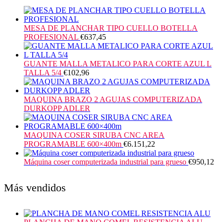
MESA DE PLANCHAR TIPO CUELLO BOTELLA
PROFESIONAL
€
637,45
GUANTE MALLA METALICO PARA CORTE AZUL L
TALLA 5/4
€
102,96
MAQUINA BRAZO 2 AGUJAS COMPUTERIZADA
DURKOPP ADLER
MAQUINA COSER SIRUBA CNC AREA
PROGRAMABLE 600×400m
€
6.151,22
Máquina coser computerizada industrial para grueso
€
950,12
Más vendidos