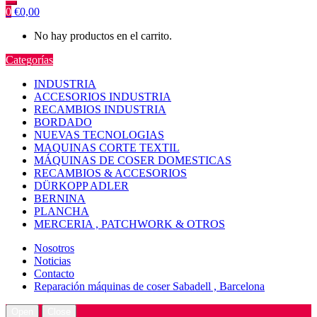
0
€
0,00
No hay productos en el carrito.
Categorías
INDUSTRIA
ACCESORIOS INDUSTRIA
RECAMBIOS INDUSTRIA
BORDADO
NUEVAS TECNOLOGIAS
MAQUINAS CORTE TEXTIL
MÁQUINAS DE COSER DOMESTICAS
RECAMBIOS & ACCESORIOS
DÜRKOPP ADLER
BERNINA
PLANCHA
MERCERIA , PATCHWORK & OTROS
Nosotros
Noticias
Contacto
Reparación máquinas de coser Sabadell , Barcelona
Open
Close