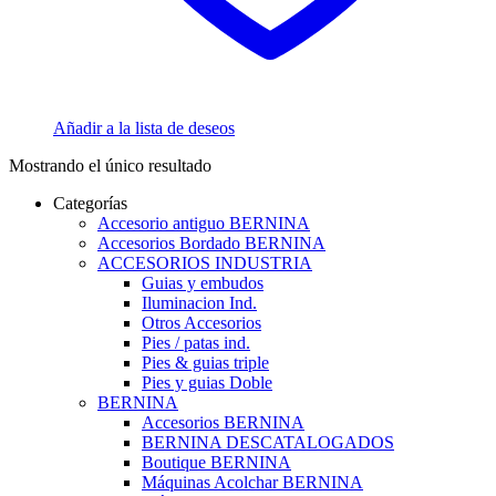
Añadir a la lista de deseos
Mostrando el único resultado
Categorías
Accesorio antiguo BERNINA
Accesorios Bordado BERNINA
ACCESORIOS INDUSTRIA
Guias y embudos
Iluminacion Ind.
Otros Accesorios
Pies / patas ind.
Pies & guias triple
Pies y guias Doble
BERNINA
Accesorios BERNINA
BERNINA DESCATALOGADOS
Boutique BERNINA
Máquinas Acolchar BERNINA