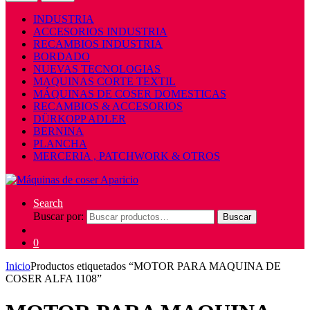
INDUSTRIA
ACCESORIOS INDUSTRIA
RECAMBIOS INDUSTRIA
BORDADO
NUEVAS TECNOLOGIAS
MAQUINAS CORTE TEXTIL
MÁQUINAS DE COSER DOMESTICAS
RECAMBIOS & ACCESORIOS
DÜRKOPP ADLER
BERNINA
PLANCHA
MERCERIA , PATCHWORK & OTROS
Search
Buscar por:
Buscar
0
Inicio
Productos etiquetados “MOTOR PARA MAQUINA DE
COSER ALFA 1108”