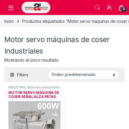
Skip to navigation
Skip to content
Open
0
Inicio
Productos etiquetados “Motor servo máquinas de coser i
Motor servo máquinas de coser
industriales
Mostrando el único resultado
Filters
INDUSTRIA
,
Motores industriales
MOTOR SERVO MÁQUINA DE
COSER SEÑAL ALZA PATAS
600W