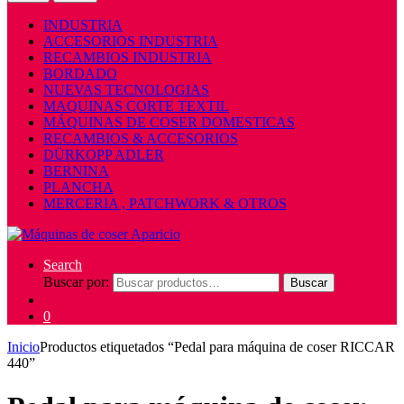
INDUSTRIA
ACCESORIOS INDUSTRIA
RECAMBIOS INDUSTRIA
BORDADO
NUEVAS TECNOLOGIAS
MAQUINAS CORTE TEXTIL
MÁQUINAS DE COSER DOMESTICAS
RECAMBIOS & ACCESORIOS
DÜRKOPP ADLER
BERNINA
PLANCHA
MERCERIA , PATCHWORK & OTROS
Search
Buscar por:
Buscar
0
Inicio
Productos etiquetados “Pedal para máquina de coser RICCAR
440”