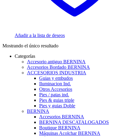
Añadir a la lista de deseos
Mostrando el único resultado
Categorías
Accesorio antiguo BERNINA
Accesorios Bordado BERNINA
ACCESORIOS INDUSTRIA
Guias y embudos
Iluminacion Ind.
Otros Accesorios
Pies / patas ind.
Pies & guias triple
Pies y guias Doble
BERNINA
Accesorios BERNINA
BERNINA DESCATALOGADOS
Boutique BERNINA
Máquinas Acolchar BERNINA