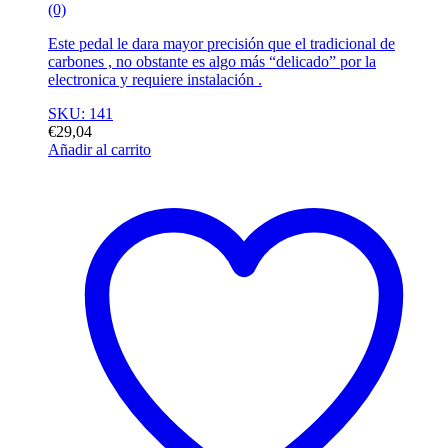
(0)
Este pedal le dara mayor precisión que el tradicional de
carbones , no obstante es algo más “delicado” por la
electronica y requiere instalación .
SKU: 141
€
29,04
Añadir al carrito