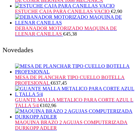
DE COSER BERNINA 1008 MECANICA
ESTUCHE CAJA PARA CANILLAS VACIO
€
2,90
DEBANADOR MOTORIZADO MAQUINA DE
LLENAR CANILLAS
€
45,38
Novedades
MESA DE PLANCHAR TIPO CUELLO BOTELLA
PROFESIONAL
€
637,45
GUANTE MALLA METALICO PARA CORTE AZUL L
TALLA 5/4
€
102,96
MAQUINA BRAZO 2 AGUJAS COMPUTERIZADA
DURKOPP ADLER