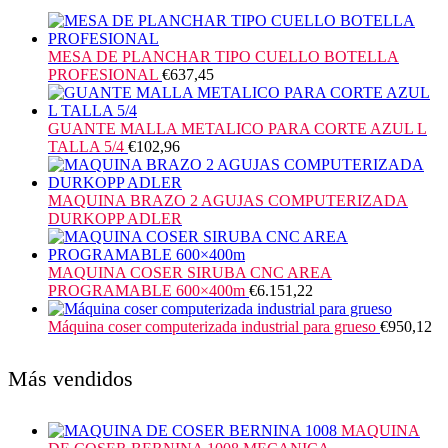
MESA DE PLANCHAR TIPO CUELLO BOTELLA
PROFESIONAL
€
637,45
GUANTE MALLA METALICO PARA CORTE AZUL L
TALLA 5/4
€
102,96
MAQUINA BRAZO 2 AGUJAS COMPUTERIZADA
DURKOPP ADLER
MAQUINA COSER SIRUBA CNC AREA
PROGRAMABLE 600×400m
€
6.151,22
Máquina coser computerizada industrial para grueso
€
950,12
Más vendidos
MAQUINA