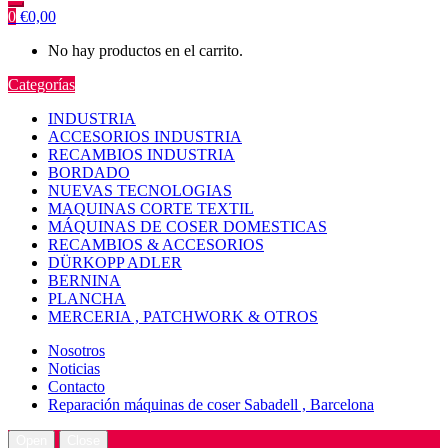
0
€
0,00
No hay productos en el carrito.
Categorías
INDUSTRIA
ACCESORIOS INDUSTRIA
RECAMBIOS INDUSTRIA
BORDADO
NUEVAS TECNOLOGIAS
MAQUINAS CORTE TEXTIL
MÁQUINAS DE COSER DOMESTICAS
RECAMBIOS & ACCESORIOS
DÜRKOPP ADLER
BERNINA
PLANCHA
MERCERIA , PATCHWORK & OTROS
Nosotros
Noticias
Contacto
Reparación máquinas de coser Sabadell , Barcelona
Open
Close