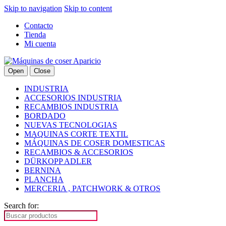
Skip to navigation
Skip to content
Contacto
Tienda
Mi cuenta
Open
Close
INDUSTRIA
ACCESORIOS INDUSTRIA
RECAMBIOS INDUSTRIA
BORDADO
NUEVAS TECNOLOGIAS
MAQUINAS CORTE TEXTIL
MÁQUINAS DE COSER DOMESTICAS
RECAMBIOS & ACCESORIOS
DÜRKOPP ADLER
BERNINA
PLANCHA
MERCERIA , PATCHWORK & OTROS
Search for: