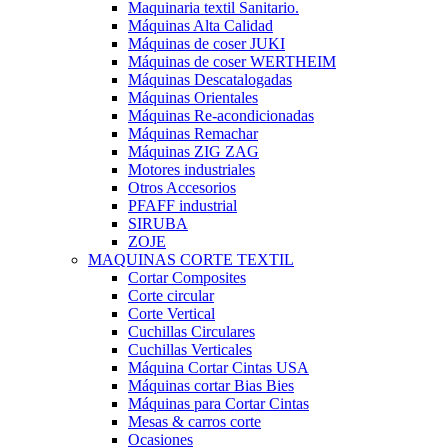
Maquinaria textil Sanitario.
Máquinas Alta Calidad
Máquinas de coser JUKI
Máquinas de coser WERTHEIM
Máquinas Descatalogadas
Máquinas Orientales
Máquinas Re-acondicionadas
Máquinas Remachar
Máquinas ZIG ZAG
Motores industriales
Otros Accesorios
PFAFF industrial
SIRUBA
ZOJE
MAQUINAS CORTE TEXTIL
Cortar Composites
Corte circular
Corte Vertical
Cuchillas Circulares
Cuchillas Verticales
Máquina Cortar Cintas USA
Máquinas cortar Bias Bies
Máquinas para Cortar Cintas
Mesas & carros corte
Ocasiones