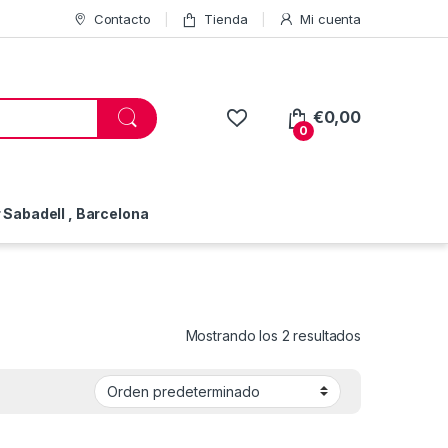
Contacto
Tienda
Mi cuenta
€
0,00
0
Sabadell , Barcelona
Mostrando los 2 resultados