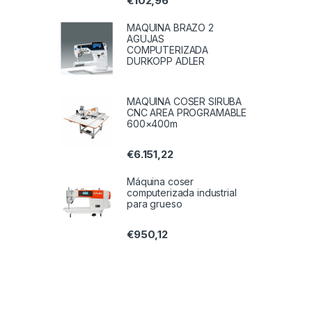
€
102,96
MAQUINA BRAZO 2
AGUJAS
COMPUTERIZADA
DURKOPP ADLER
MAQUINA COSER SIRUBA
CNC AREA PROGRAMABLE
600×400m
€
6.151,22
Máquina coser
computerizada industrial
para grueso
€
950,12