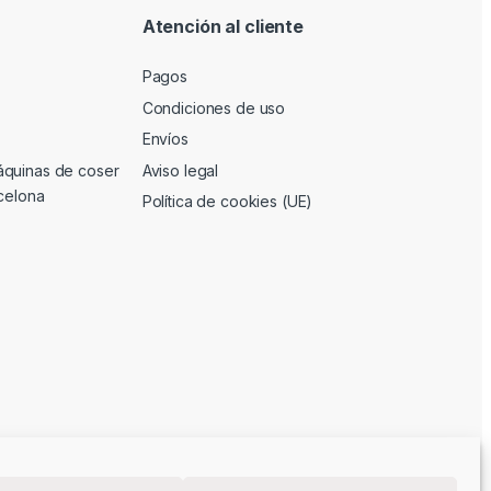
Atención al cliente
Pagos
Condiciones de uso
Envíos
áquinas de coser
Aviso legal
rcelona
Política de cookies (UE)