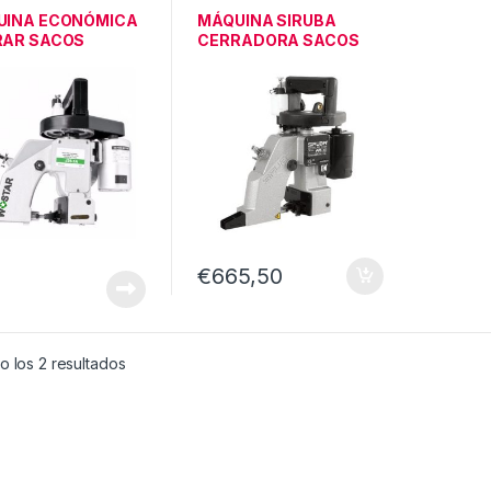
IAR
AUXILIAR
UINA ECONÓMICA
MÁQUINA SIRUBA
RAR SACOS
CERRADORA SACOS
CON COSTURA
€
665,50
 los 2 resultados