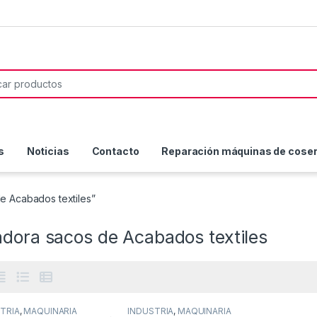
or:
s
Noticias
Contacto
Reparación máquinas de coser 
e Acabados textiles”
dora sacos de Acabados textiles
TRIA
,
MAQUINARIA
INDUSTRIA
,
MAQUINARIA