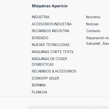
Máquinas Aparicio
INDUSTRIA
Nosotros
ACCESORIOS INDUSTRIA
Noticias
RECAMBIOS INDUSTRIA
Contacto
BORDADO
Reparación m
Sabadell , Ba
NUEVAS TECNOLOGIAS
MAQUINAS CORTE TEXTIL
MÁQUINAS DE COSER
DOMESTICAS
RECAMBIOS & ACCESORIOS
DÜRKOPP ADLER
BERNINA
PLANCHA
MERCERIA , PATCHWORK &
OTROS