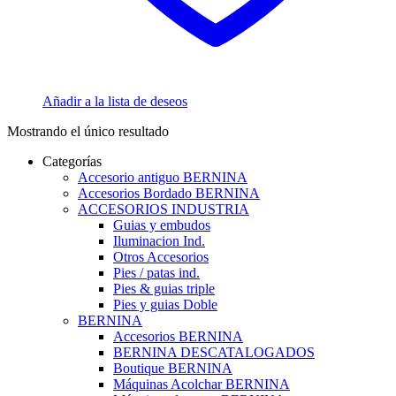
Añadir a la lista de deseos
Mostrando el único resultado
Categorías
Accesorio antiguo BERNINA
Accesorios Bordado BERNINA
ACCESORIOS INDUSTRIA
Guias y embudos
Iluminacion Ind.
Otros Accesorios
Pies / patas ind.
Pies & guias triple
Pies y guias Doble
BERNINA
Accesorios BERNINA
BERNINA DESCATALOGADOS
Boutique BERNINA
Máquinas Acolchar BERNINA