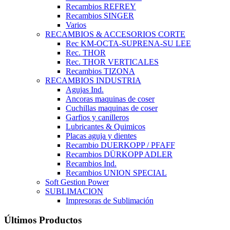
Recambios REFREY
Recambios SINGER
Varios
RECAMBIOS & ACCESORIOS CORTE
Rec KM-OCTA-SUPRENA-SU LEE
Rec. THOR
Rec. THOR VERTICALES
Recambios TIZONA
RECAMBIOS INDUSTRIA
Agujas Ind.
Ancoras maquinas de coser
Cuchillas maquinas de coser
Garfios y canilleros
Lubricantes & Quimicos
Placas aguja y dientes
Recambio DUERKOPP / PFAFF
Recambios DÜRKOPP ADLER
Recambios Ind.
Recambios UNION SPECIAL
Soft Gestion Power
SUBLIMACION
Impresoras de Sublimación
Últimos Productos