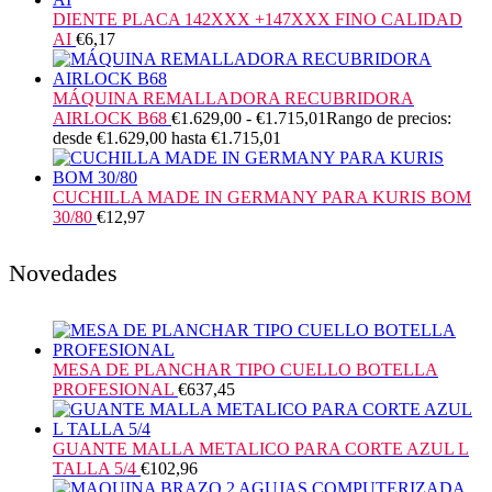
DIENTE PLACA 142XXX +147XXX FINO CALIDAD
AI
€
6,17
MÁQUINA REMALLADORA RECUBRIDORA
AIRLOCK B68
€
1.629,00
-
€
1.715,01
Rango de precios:
desde €1.629,00 hasta €1.715,01
CUCHILLA MADE IN GERMANY PARA KURIS BOM
30/80
€
12,97
Novedades
MESA DE PLANCHAR TIPO CUELLO BOTELLA
PROFESIONAL
€
637,45
GUANTE MALLA METALICO PARA CORTE AZUL L
TALLA 5/4
€
102,96