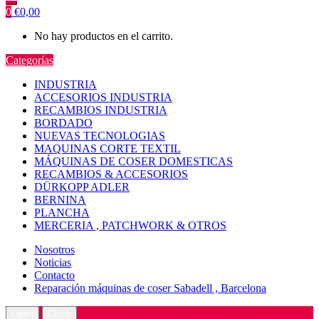
0
€
0,00
No hay productos en el carrito.
Categorías
INDUSTRIA
ACCESORIOS INDUSTRIA
RECAMBIOS INDUSTRIA
BORDADO
NUEVAS TECNOLOGIAS
MAQUINAS CORTE TEXTIL
MÁQUINAS DE COSER DOMESTICAS
RECAMBIOS & ACCESORIOS
DÜRKOPP ADLER
BERNINA
PLANCHA
MERCERIA , PATCHWORK & OTROS
Nosotros
Noticias
Contacto
Reparación máquinas de coser Sabadell , Barcelona
Open
Close