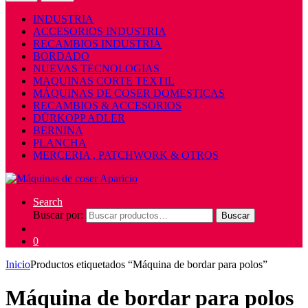
INDUSTRIA
ACCESORIOS INDUSTRIA
RECAMBIOS INDUSTRIA
BORDADO
NUEVAS TECNOLOGIAS
MAQUINAS CORTE TEXTIL
MÁQUINAS DE COSER DOMESTICAS
RECAMBIOS & ACCESORIOS
DÜRKOPP ADLER
BERNINA
PLANCHA
MERCERIA , PATCHWORK & OTROS
Search
Buscar por:
Buscar
0
Inicio
Productos etiquetados “Máquina de bordar para polos”
Máquina de bordar para polos