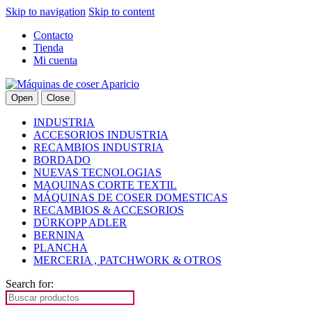
Skip to navigation
Skip to content
Contacto
Tienda
Mi cuenta
Open
Close
INDUSTRIA
ACCESORIOS INDUSTRIA
RECAMBIOS INDUSTRIA
BORDADO
NUEVAS TECNOLOGIAS
MAQUINAS CORTE TEXTIL
MÁQUINAS DE COSER DOMESTICAS
RECAMBIOS & ACCESORIOS
DÜRKOPP ADLER
BERNINA
PLANCHA
MERCERIA , PATCHWORK & OTROS
Search for: