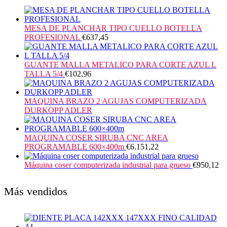
MESA DE PLANCHAR TIPO CUELLO BOTELLA
PROFESIONAL
€
637,45
GUANTE MALLA METALICO PARA CORTE AZUL L
TALLA 5/4
€
102,96
MAQUINA BRAZO 2 AGUJAS COMPUTERIZADA
DURKOPP ADLER
MAQUINA COSER SIRUBA CNC AREA
PROGRAMABLE 600×400m
€
6.151,22
Máquina coser computerizada industrial para grueso
€
950,12
Más vendidos