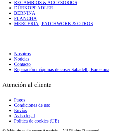
RECAMBIOS & ACCESORIOS
DÜRKOPP ADLER
BERNINA
PLANCHA
MERCERIA , PATCHWORK & OTROS
Nosotros
Noticias
Contacto
Reparación máquinas de coser Sabadell , Barcelona
Atención al cliente
Pagos
Condiciones de uso
Envíos
Aviso legal
Política de cookies (UE)
© Máquinas de coser Aparicio - All Rights Reserved