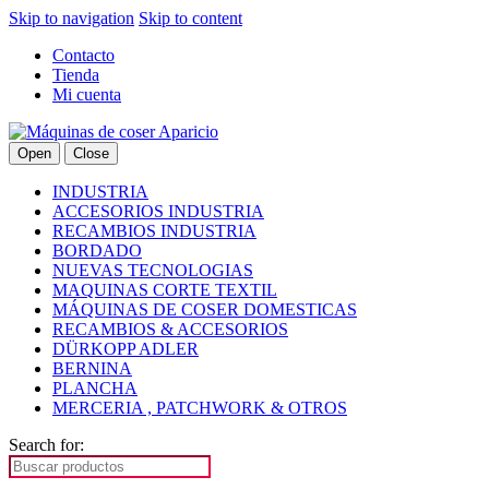
Skip to navigation
Skip to content
Contacto
Tienda
Mi cuenta
Open
Close
INDUSTRIA
ACCESORIOS INDUSTRIA
RECAMBIOS INDUSTRIA
BORDADO
NUEVAS TECNOLOGIAS
MAQUINAS CORTE TEXTIL
MÁQUINAS DE COSER DOMESTICAS
RECAMBIOS & ACCESORIOS
DÜRKOPP ADLER
BERNINA
PLANCHA
MERCERIA , PATCHWORK & OTROS
Search for: