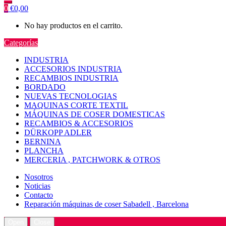
0
€
0,00
No hay productos en el carrito.
Categorías
INDUSTRIA
ACCESORIOS INDUSTRIA
RECAMBIOS INDUSTRIA
BORDADO
NUEVAS TECNOLOGIAS
MAQUINAS CORTE TEXTIL
MÁQUINAS DE COSER DOMESTICAS
RECAMBIOS & ACCESORIOS
DÜRKOPP ADLER
BERNINA
PLANCHA
MERCERIA , PATCHWORK & OTROS
Nosotros
Noticias
Contacto
Reparación máquinas de coser Sabadell , Barcelona
Open
Close