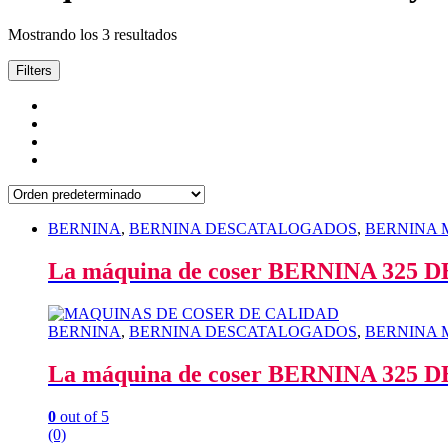
Mostrando los 3 resultados
Filters
BERNINA
,
BERNINA DESCATALOGADOS
,
BERNINA Má
La máquina de coser BERNINA 32
BERNINA
,
BERNINA DESCATALOGADOS
,
BERNINA Má
La máquina de coser BERNINA 32
0
out of 5
(0)