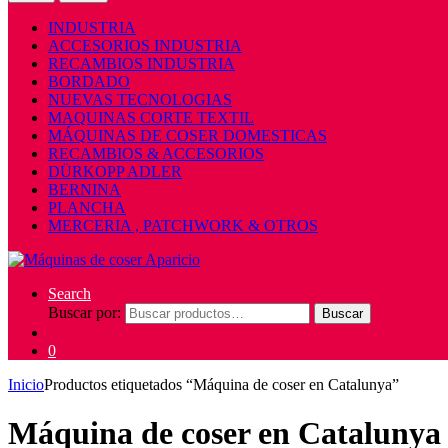
INDUSTRIA
ACCESORIOS INDUSTRIA
RECAMBIOS INDUSTRIA
BORDADO
NUEVAS TECNOLOGIAS
MAQUINAS CORTE TEXTIL
MÁQUINAS DE COSER DOMESTICAS
RECAMBIOS & ACCESORIOS
DÜRKOPP ADLER
BERNINA
PLANCHA
MERCERIA , PATCHWORK & OTROS
Search
Buscar por:
Buscar
0
Inicio
Productos etiquetados “Máquina de coser en Catalunya”
Máquina de coser en Catalunya