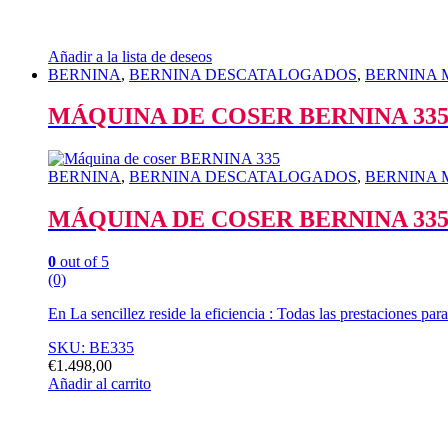
Añadir a la lista de deseos
BERNINA
,
BERNINA DESCATALOGADOS
,
BERNINA Má
MÁQUINA DE COSER BERNINA 33
BERNINA
,
BERNINA DESCATALOGADOS
,
BERNINA Má
MÁQUINA DE COSER BERNINA 33
0
out of 5
(0)
En La sencillez reside la eficiencia : Todas las prestaciones par
SKU: BE335
€
1.498,00
Añadir al carrito