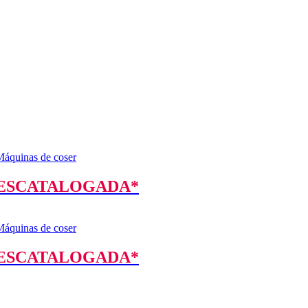
quinas de coser
5 DESCATALOGADA*
quinas de coser
5 DESCATALOGADA*