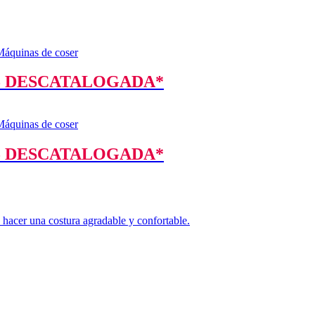
quinas de coser
5 DESCATALOGADA*
quinas de coser
5 DESCATALOGADA*
a hacer una costura agradable y confortable.