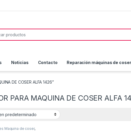
or:
s
Noticias
Contacto
Reparación máquinas de coser 
QUINA DE COSER ALFA 1426”
R PARA MAQUINA DE COSER ALFA 1
es Maquina de coser
,