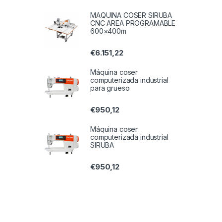
MAQUINA COSER SIRUBA
CNC AREA PROGRAMABLE
600×400m
€
6.151,22
Máquina coser
computerizada industrial
para grueso
€
950,12
Máquina coser
computerizada industrial
SIRUBA
€
950,12