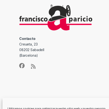
Contacto
Creueta, 23
08202 Sabadell
(Barcelona)
Utilizamos cookies para optimizar nuestro sitio web y nuestro servicio.