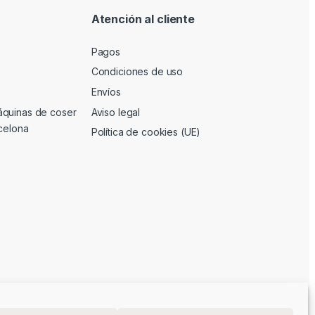
Atención al cliente
Pagos
Condiciones de uso
Envíos
áquinas de coser
Aviso legal
rcelona
Política de cookies (UE)