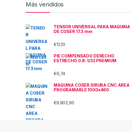
Más vendidos
TENSOR UNIVERSAL PARA MAQUINA
DE COSER 17.3 mm
€
12,10
PIE COMPENSADO DERECHO
ESTRECHO 0.8-1/32 PREMIUM
€
9,74
MAQUINA COSER SIRUBA CNC AREA
PROGRAMABLE 1000x460
€
6.903,90