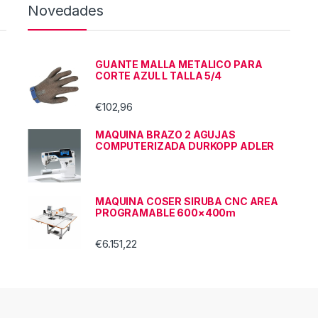
Novedades
GUANTE MALLA METALICO PARA
CORTE AZUL L TALLA 5/4
€
102,96
MAQUINA BRAZO 2 AGUJAS
COMPUTERIZADA DURKOPP ADLER
MAQUINA COSER SIRUBA CNC AREA
PROGRAMABLE 600×400m
€
6.151,22