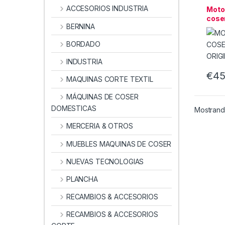
RECA
ACCESORIOS INDUSTRIA
Moto
cose
BERNINA
TJM2
BORDADO
INDUSTRIA
€
45
MAQUINAS CORTE TEXTIL
MÁQUINAS DE COSER
DOMESTICAS
Mostrando
MERCERIA & OTROS
MUEBLES MAQUINAS DE COSER
NUEVAS TECNOLOGIAS
PLANCHA
RECAMBIOS & ACCESORIOS
RECAMBIOS & ACCESORIOS