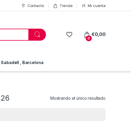
Contacto
Tienda
Mi cuenta
€
0,00
0
Sabadell , Barcelona
426
Mostrando el único resultado