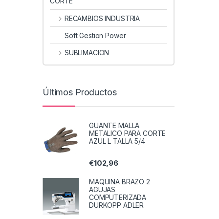
CORTE
RECAMBIOS INDUSTRIA
Soft Gestion Power
SUBLIMACION
Últimos Productos
GUANTE MALLA
METALICO PARA CORTE
AZUL L TALLA 5/4
€
102,96
MAQUINA BRAZO 2
AGUJAS
COMPUTERIZADA
DURKOPP ADLER