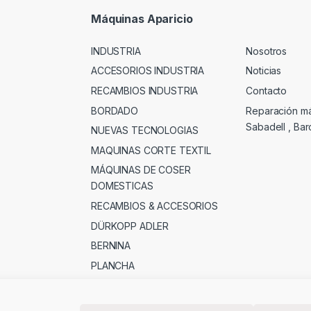
Máquinas Aparicio
INDUSTRIA
Nosotros
ACCESORIOS INDUSTRIA
Noticias
RECAMBIOS INDUSTRIA
Contacto
BORDADO
Reparación m
Sabadell , Ba
NUEVAS TECNOLOGIAS
MAQUINAS CORTE TEXTIL
MÁQUINAS DE COSER
DOMESTICAS
RECAMBIOS & ACCESORIOS
DÜRKOPP ADLER
BERNINA
PLANCHA
MERCERIA , PATCHWORK &
OTROS