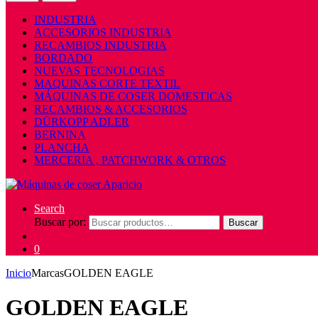
INDUSTRIA
ACCESORIOS INDUSTRIA
RECAMBIOS INDUSTRIA
BORDADO
NUEVAS TECNOLOGIAS
MAQUINAS CORTE TEXTIL
MÁQUINAS DE COSER DOMESTICAS
RECAMBIOS & ACCESORIOS
DÜRKOPP ADLER
BERNINA
PLANCHA
MERCERIA , PATCHWORK & OTROS
Search
Buscar por:
Buscar
0
Inicio
Marcas
GOLDEN EAGLE
GOLDEN EAGLE