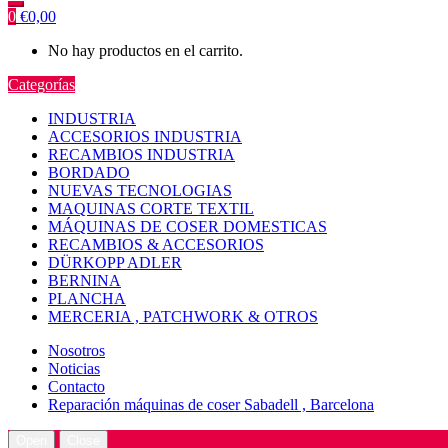
0
€
0,00
No hay productos en el carrito.
Categorías
INDUSTRIA
ACCESORIOS INDUSTRIA
RECAMBIOS INDUSTRIA
BORDADO
NUEVAS TECNOLOGIAS
MAQUINAS CORTE TEXTIL
MÁQUINAS DE COSER DOMESTICAS
RECAMBIOS & ACCESORIOS
DÜRKOPP ADLER
BERNINA
PLANCHA
MERCERIA , PATCHWORK & OTROS
Nosotros
Noticias
Contacto
Reparación máquinas de coser Sabadell , Barcelona
Open
Close