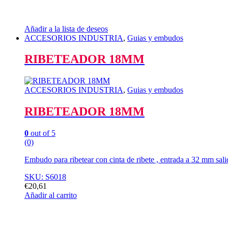
Añadir a la lista de deseos
ACCESORIOS INDUSTRIA
,
Guias y embudos
RIBETEADOR 18MM
ACCESORIOS INDUSTRIA
,
Guias y embudos
RIBETEADOR 18MM
0
out of 5
(0)
Embudo para ribetear con cinta de ribete , entrada a 32 mm sal
SKU: S6018
€
20,61
Añadir al carrito