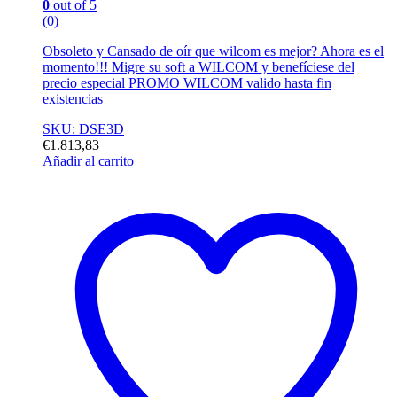
0
out of 5
(0)
Obsoleto y Cansado de oír que wilcom es mejor? Ahora es el
momento!!! Migre su soft a WILCOM y benefíciese del
precio especial PROMO WILCOM valido hasta fin
existencias
SKU: DSE3D
€
1.813,83
Añadir al carrito