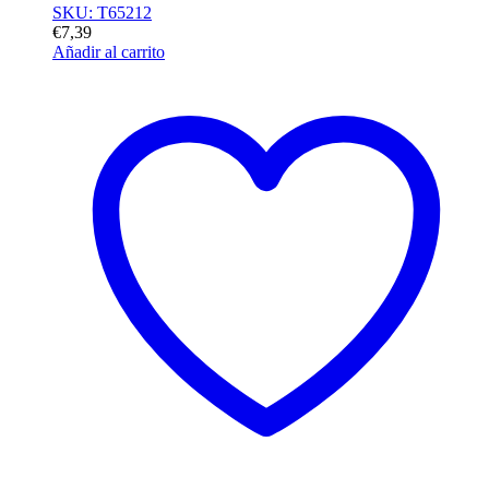
SKU: T65212
€
7,39
Añadir al carrito