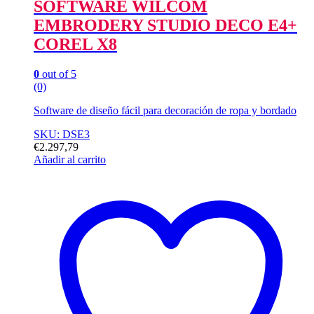
SOFTWARE WILCOM
EMBRODERY STUDIO DECO E4+
COREL X8
0
out of 5
(0)
Software de diseño fácil para decoración de ropa y bordado
SKU: DSE3
€
2.297,79
Añadir al carrito