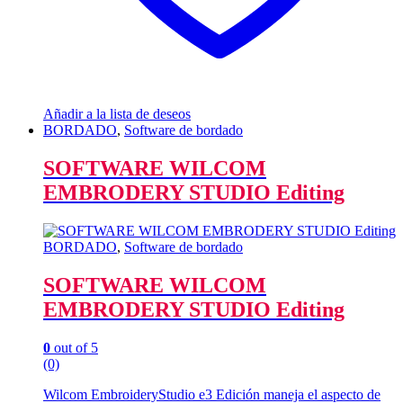
Añadir a la lista de deseos
BORDADO
,
Software de bordado
SOFTWARE WILCOM
EMBRODERY STUDIO Editing
BORDADO
,
Software de bordado
SOFTWARE WILCOM
EMBRODERY STUDIO Editing
0
out of 5
(0)
Wilcom EmbroideryStudio e3 Edición maneja el aspecto de