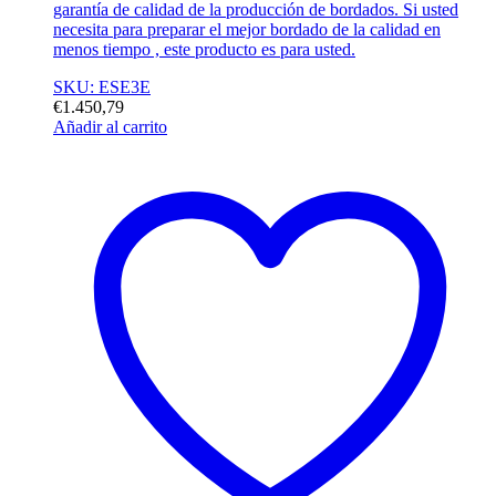
garantía de calidad de la producción de bordados. Si usted
necesita para preparar el mejor bordado de la calidad en
menos tiempo , este producto es para usted.
SKU: ESE3E
€
1.450,79
Añadir al carrito