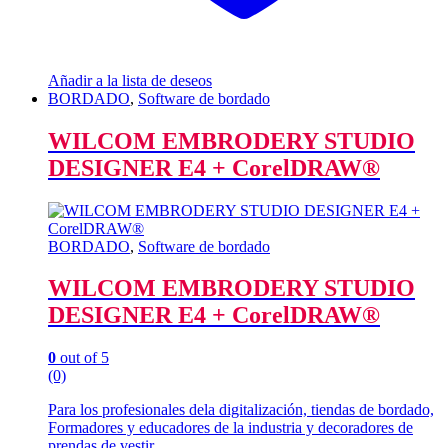
Añadir a la lista de deseos
BORDADO
,
Software de bordado
WILCOM EMBRODERY STUDIO
DESIGNER E4 + CorelDRAW®
BORDADO
,
Software de bordado
WILCOM EMBRODERY STUDIO
DESIGNER E4 + CorelDRAW®
0
out of 5
(0)
Para los profesionales dela digitalización, tiendas de bordado,
Formadores y educadores de la industria y decoradores de
prendas de vestir.