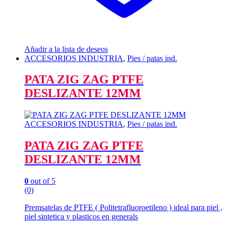
Añadir a la lista de deseos
ACCESORIOS INDUSTRIA
,
Pies / patas ind.
PATA ZIG ZAG PTFE
DESLIZANTE 12MM
ACCESORIOS INDUSTRIA
,
Pies / patas ind.
PATA ZIG ZAG PTFE
DESLIZANTE 12MM
0
out of 5
(0)
Premsatelas de PTFE ( Politetrafluoroetileno ) ideal para piel ,
piel sintetica y plasticos en generals