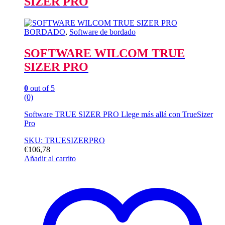
SIZER PRO
BORDADO
,
Software de bordado
SOFTWARE WILCOM TRUE
SIZER PRO
0
out of 5
(0)
Software TRUE SIZER PRO Llege más allá con TrueSizer
Pro
SKU: TRUESIZERPRO
€
106,78
Añadir al carrito