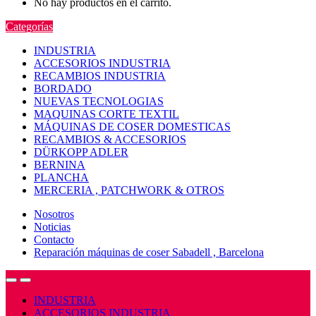
No hay productos en el carrito.
Categorías
INDUSTRIA
ACCESORIOS INDUSTRIA
RECAMBIOS INDUSTRIA
BORDADO
NUEVAS TECNOLOGIAS
MAQUINAS CORTE TEXTIL
MÁQUINAS DE COSER DOMESTICAS
RECAMBIOS & ACCESORIOS
DÜRKOPP ADLER
BERNINA
PLANCHA
MERCERIA , PATCHWORK & OTROS
Nosotros
Noticias
Contacto
Reparación máquinas de coser Sabadell , Barcelona
Open
Close
INDUSTRIA
ACCESORIOS INDUSTRIA