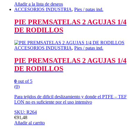
Añadir a la lista de deseos
ACCESORIOS INDUSTRIA
,
Pies / patas ind.
PIE PREMSATELAS 2 AGUJAS 1/4
DE RODILLOS
ACCESORIOS INDUSTRIA
,
Pies / patas ind.
PIE PREMSATELAS 2 AGUJAS 1/4
DE RODILLOS
0
out of 5
(0)
Para tejidos de dificil deslizamiento y donde el PTFE – TEF
LON no es suficiente por el uso intensivo
SKU: R264
€
91,48
Añadir al carrito