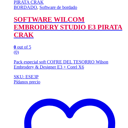
BORDADO
,
Software de bordado
SOFTWARE WILCOM
EMBRODERY STUDIO E3 PIRATA
CRAK
0
out of 5
(0)
Pack especial soft COFRE DEL TESORRO Wilson
Embrodery & Designer E3 + Corel X6
SKU: ESE3P
Pídanos precio