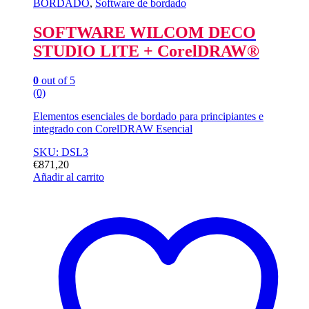
BORDADO
,
Software de bordado
SOFTWARE WILCOM DECO
STUDIO LITE + CorelDRAW®
0
out of 5
(0)
Elementos esenciales de bordado para principiantes e
integrado con CorelDRAW Esencial
SKU: DSL3
€
871,20
Añadir al carrito