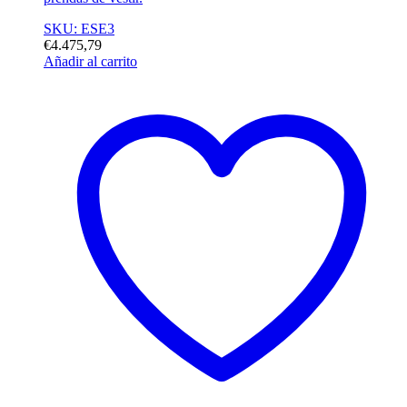
SKU: ESE3
€
4.475,79
Añadir al carrito