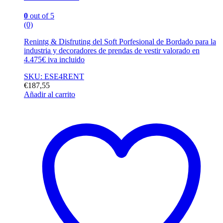
0
out of 5
(0)
Renintg & Disfruting del Soft Porfesional de Bordado para la
industria y decoradores de prendas de vestir valorado en
4.475€ iva incluido
SKU: ESE4RENT
€
187,55
Añadir al carrito