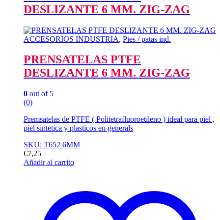
DESLIZANTE 6 MM. ZIG-ZAG
ACCESORIOS INDUSTRIA
,
Pies / patas ind.
PRENSATELAS PTFE
DESLIZANTE 6 MM. ZIG-ZAG
0
out of 5
(0)
Premsatelas de PTFE ( Politetrafluoroetileno ) ideal para piel ,
piel sintetica y plasticos en generals
SKU: T652 6MM
€
7,25
Añadir al carrito