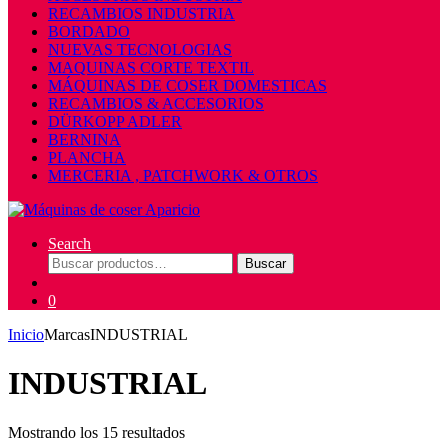
RECAMBIOS INDUSTRIA
BORDADO
NUEVAS TECNOLOGIAS
MAQUINAS CORTE TEXTIL
MÁQUINAS DE COSER DOMESTICAS
RECAMBIOS & ACCESORIOS
DÜRKOPP ADLER
BERNINA
PLANCHA
MERCERIA , PATCHWORK & OTROS
Search
Buscar
Buscar
por:
0
Inicio
Marcas
INDUSTRIAL
INDUSTRIAL
Mostrando los 15 resultados