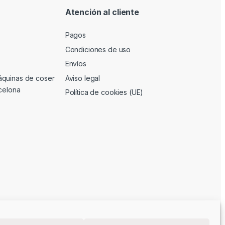
Atención al cliente
Pagos
Condiciones de uso
Envíos
áquinas de coser
Aviso legal
rcelona
Política de cookies (UE)