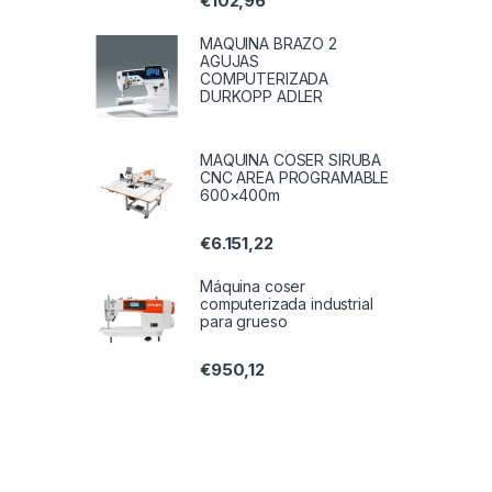
€
102,96
MAQUINA BRAZO 2
AGUJAS
COMPUTERIZADA
DURKOPP ADLER
MAQUINA COSER SIRUBA
CNC AREA PROGRAMABLE
600×400m
€
6.151,22
Máquina coser
computerizada industrial
para grueso
€
950,12