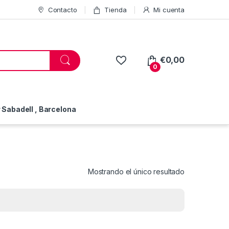
Contacto
Tienda
Mi cuenta
€
0,00
0
Sabadell , Barcelona
Mostrando el único resultado