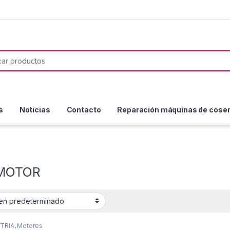
or:
s
Noticias
Contacto
Reparación máquinas de coser 
LMOTOR
TRIA
,
Motores