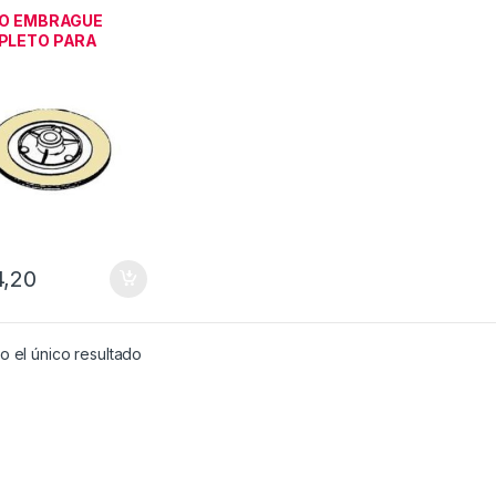
riales
CO EMBRAGUE
PLETO PARA
OR ITALMOTOR
4,20
 el único resultado