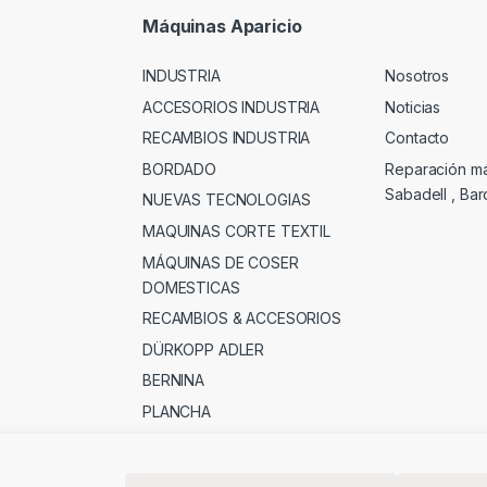
Máquinas Aparicio
INDUSTRIA
Nosotros
ACCESORIOS INDUSTRIA
Noticias
RECAMBIOS INDUSTRIA
Contacto
BORDADO
Reparación m
Sabadell , Ba
NUEVAS TECNOLOGIAS
MAQUINAS CORTE TEXTIL
MÁQUINAS DE COSER
DOMESTICAS
RECAMBIOS & ACCESORIOS
DÜRKOPP ADLER
BERNINA
PLANCHA
MERCERIA , PATCHWORK &
OTROS