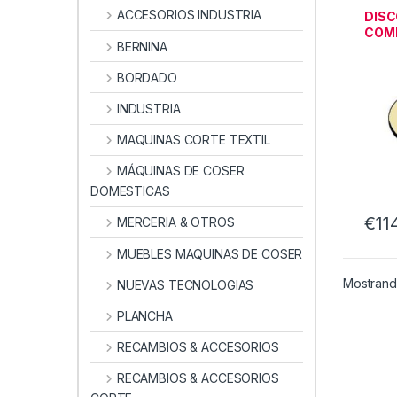
indust
ACCESORIOS INDUSTRIA
DIS
COM
BERNINA
MOT
BORDADO
INDUSTRIA
MAQUINAS CORTE TEXTIL
MÁQUINAS DE COSER
DOMESTICAS
€
11
MERCERIA & OTROS
MUEBLES MAQUINAS DE COSER
Mostrando
NUEVAS TECNOLOGIAS
PLANCHA
RECAMBIOS & ACCESORIOS
RECAMBIOS & ACCESORIOS