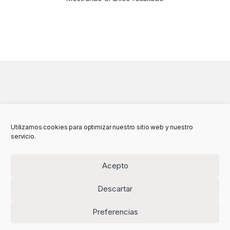
Utilizamos cookies para optimizar nuestro sitio web y nuestro
servicio.
Acepto
Descartar
Preferencias